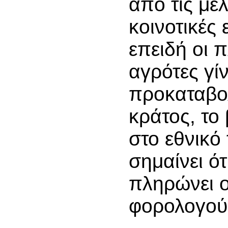
από τις με
κοινοτικές 
επειδή οι 
αγρότες γί
προκαταβο
κράτος, το
στο εθνικό
σημαίνει ότ
πληρώνει 
φορολογούμ