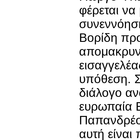
φέρεται να 
συνεννόησ
Βορίδη προ
απομακρυν
εισαγγελέα
υπόθεση. Σ
διάλογο αν
ευρωπαία 
Παπανδρέου
αυτή είναι