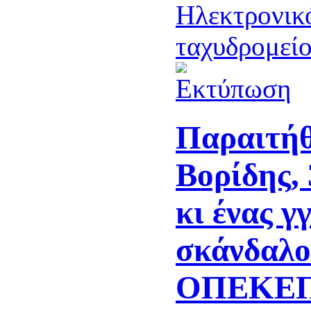
Παραιτήθ
Βορίδης,
κι ένας γγ
σκάνδαλο
ΟΠΕΚΕ