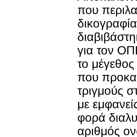
που περιλα
δικογραφί
διαβιβάστη
για τον Ο
το μέγεθος
που προκα
τριγμούς σ
με εμφανεί
φορά διαλυ
αριθμός ο