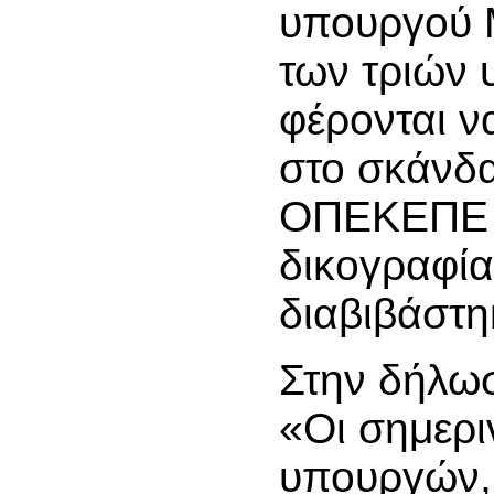
υπουργού Μ
των τριών
φέρονται ν
στο σκάνδα
ΟΠΕΚΕΠΕ 
δικογραφί
διαβιβάστη
Στην δήλωσ
«Οι σημερι
υπουργών, 