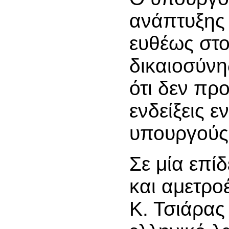
ανάπτυξης 
ευθέως στο
δικαιοσύνη
ότι δεν πρ
ενδείξεις ε
υπουργούς
Σε μία επίδ
και αμετρο
Κ. Τσιάρας