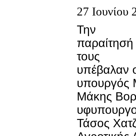
27 Ιουνίου 
Την
παραίτησή
τους
υπέβαλαν 
υπουργός 
Μάκης Βορί
υφυπουργο
Τάσος Χατζ