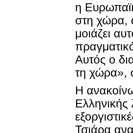
η Ευρωπαϊ
στη χώρα, 
μοιάζει αυτ
πραγματικό
Αυτός ο δι
τη χώρα»,
Η ανακοίν
Ελληνικής 
εξοργιστικ
Τσιάρα αν