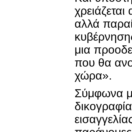
χρειάζεται
αλλά παραί
κυβέρνησης
μια προοδε
που θα ανο
χώρα».
Σύμφωνα μ
δικογραφία
εισαγγελίας