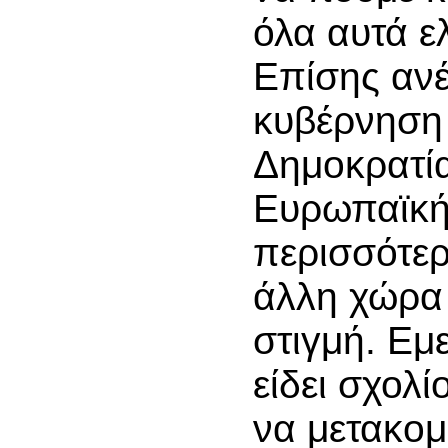
όλα αυτά ε
Επίσης ανέ
κυβέρνηση
Δημοκρατία
Ευρωπαϊκή
περισσότε
άλλη χώρα 
στιγμή. Εμε
είδει σχολί
να μετακομ