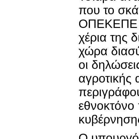
που το σκά
ΟΠΕΚΕΠΕ β
χέρια της δ
χώρα διασύ
οι δηλώσει
αγροτικής 
περιγράφο
εθνοκτόνο 
κυβέρνηση
Ο υπουργό