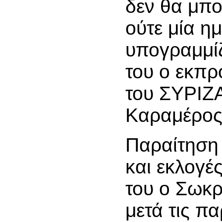
δεν θα μπο
ούτε μία η
υπογραμμί
του ο εκπ
του ΣΥΡΙΖ
Καραμέρος
Παραίτηση
και εκλογέ
του ο Σωκ
μετά τις πα