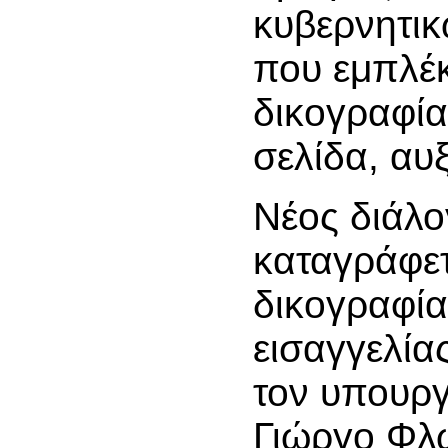
κυβερνητι
που εμπλέκ
δικογραφία
σελίδα, αυξ
Νέος διάλ
καταγράφε
δικογραφία
εισαγγελίας
τον υπουργ
Γιώργο Φλ