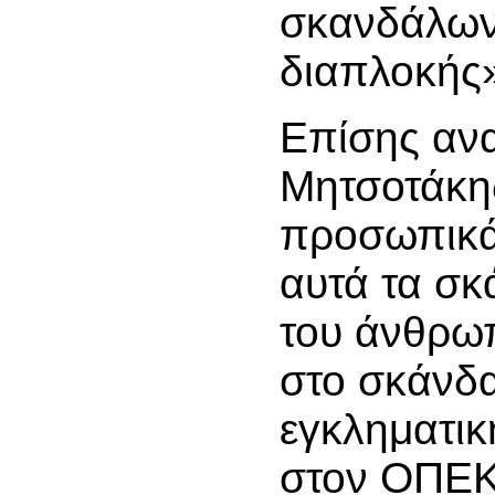
σκανδάλων 
διαπλοκής
Επίσης ανα
Μητσοτάκης
προσωπικά
αυτά τα σκ
του άνθρωπ
στο σκάνδα
εγκληματι
στον ΟΠΕΚ