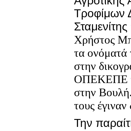
Αγροτικής 
Τροφίμων 
Σταμενίτης
Χρήστος Μ
τα ονόματά 
στην δικογρ
ΟΠΕΚΕΠΕ π
στην Βουλή.
τους έγιναν 
Την παραίτ