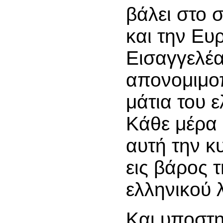
βάλει στο 
και την Ευ
Εισαγγελέα
απονομιμο
μάτια του 
Κάθε μέρα 
αυτή την κ
εις βάρος 
ελληνικού 
Και υποστη