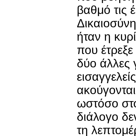
βαθμό τις 
Δικαιοσύνη
ήταν η κυ
που έτρεξε
δύο άλλες 
εισαγγελείς
ακούγονται
ωστόσο στ
διάλογο δε
τη λεπτομέ