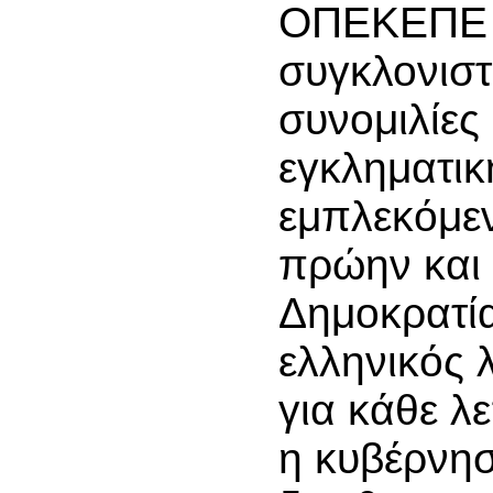
ΟΠΕΚΕΠΕ ε
συγκλονιστι
συνομιλίες
εγκληματι
εμπλεκόμε
πρώην και 
Δημοκρατία
ελληνικός 
για κάθε λ
η κυβέρνη