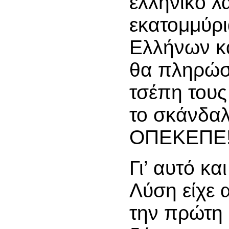
ελληνικό λ
εκατομμύρι
Ελλήνων κα
θα πληρώσ
τσέπη τους
το σκάνδαλ
ΟΠΕΚΕΠΕ
Γι’ αυτό κα
Λύση είχε 
την πρώτη 