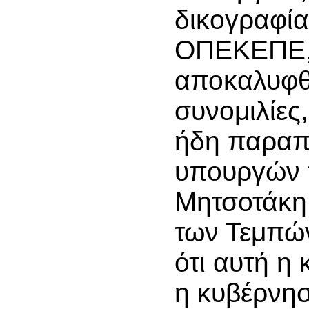
δικογραφία
ΟΠΕΚΕΠΕ, 
αποκαλυφθ
συνομιλίες,
ήδη παρα
υπουργών τ
Μητσοτάκη 
των Τεμπώ
ότι αυτή η 
η κυβέρνη