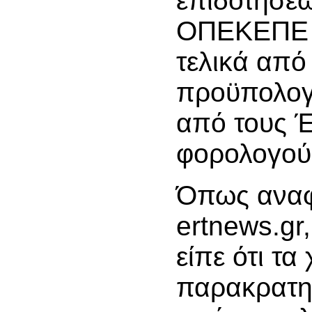
επιδοτήσε
ΟΠΕΚΕΠΕ 
τελικά από
προϋπολογ
από τους 
φορολογού
Όπως αναφ
ertnews.gr
είπε ότι τα
παρακρατη