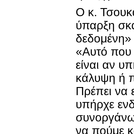
Ο κ. Τσουκ
ύπαρξη σκα
δεδομένη» 
«Αυτό που 
είναι αν υπ
κάλυψη ή π
Πρέπει να 
υπήρχε ενδ
συνοργάνωσ
να πούμε κά