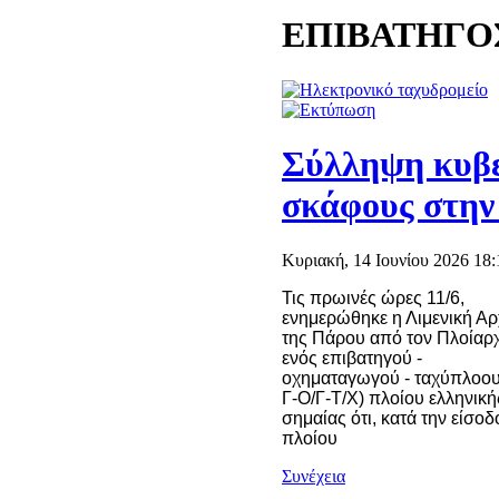
ΕΠΙΒΑΤΗΓΟ
Σύλληψη κυβε
σκάφους στην
Κυριακή, 14 Ιουνίου 2026 18:
Τις πρωινές ώρες 11/6,
ενημερώθηκε η Λιμενική Α
της Πάρου από τον Πλοίαρ
ενός επιβατηγού -
οχηματαγωγού - ταχύπλοου
Γ-Ο/Γ-Τ/Χ) πλοίου ελληνική
σημαίας ότι, κατά την είσοδ
πλοίου
Συνέχεια