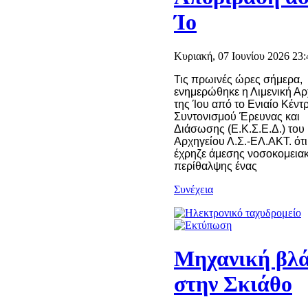
Ίο
Κυριακή, 07 Ιουνίου 2026 23:
Τις πρωινές ώρες σήμερα,
ενημερώθηκε η Λιμενική Α
της Ίου από το Ενιαίο Κέντ
Συντονισμού Έρευνας και
Διάσωσης (Ε.Κ.Σ.Ε.Δ.) του
Αρχηγείου Λ.Σ.-ΕΛ.ΑΚΤ. ότι
έχρηζε άμεσης νοσοκομεια
περίθαλψης ένας
Συνέχεια
Μηχανική βλ
στην Σκιάθο