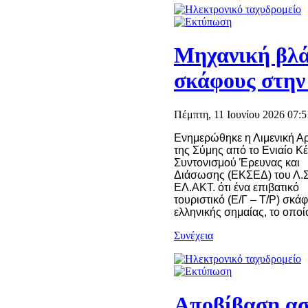
Μηχανική βλά
σκάφους στην
Πέμπτη, 11 Ιουνίου 2026 07:5
Ενημερώθηκε η Λιμενική Α
της Σύμης από το Ενιαίο Κ
Συντονισμού Έρευνας και
Διάσωσης (ΕΚΣΕΔ) του Λ.Σ
ΕΛ.ΑΚΤ. ότι ένα επιβατικό
τουριστικό (Ε/Γ – Τ/Ρ) σκάφ
ελληνικής σημαίας, το οποίο
Συνέχεια
Αποβίβαση ασ