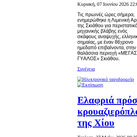
Κυριακή, 07 Ιουνίου 2026 22:
Τις πρωινές ώρες σήμερα,
ενημερώθηκε η Λιμενική Α
της Σκιάθου για περιστατικ
μηχανικής βλάβης ενός
σκάφους αναψυχής, ελληνι
σημαίας, με έναν 86χρονο
ημεδαπό επιβαίνοντα, στην
θαλάσσια περιοχή «ΜΕΓΑΣ
ΓΥΑΛΟΣ» Σκιάθου.
Συνέχεια
Ελαφριά πρό
κρουαζιερόπλ
της Χίου