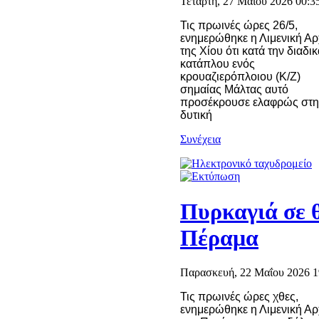
Τετάρτη, 27 Μαΐου 2026 00:3
Τις πρωινές ώρες 26/5,
ενημερώθηκε η Λιμενική Α
της Χίου ότι κατά την διαδι
κατάπλου ενός
κρουαζιερόπλοιου (Κ/Ζ)
σημαίας Μάλτας αυτό
προσέκρουσε ελαφρώς στη
δυτική
Συνέχεια
Πυρκαγιά σε 
Πέραμα
Παρασκευή, 22 Μαΐου 2026 1
Τις πρωινές ώρες χθες,
ενημερώθηκε η Λιμενική Α