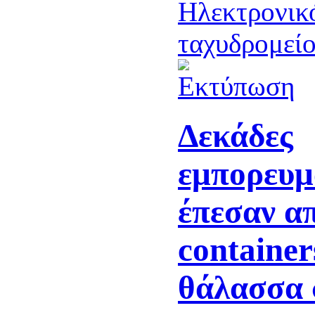
Δεκάδες
εμπορευμ
έπεσαν α
container
θάλασσα 