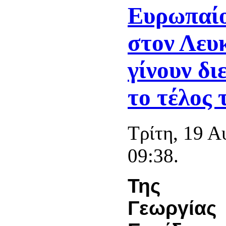
Ευρωπαίο
στον Λευκ
γίνουν δι
το τέλος 
Τρίτη, 19 
09:38.
Της
Γεωργίας