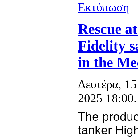
Rescue at
Fidelity 
in the Me
Δευτέρα, 15
2025 18:00.
The produc
tanker Hig