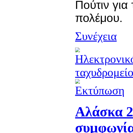
Πούτιν για 
πολέμου.
Συνέχεια
Αλάσκα 2
συμφωνία