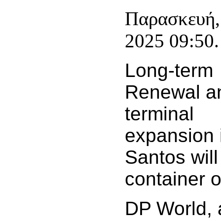
Παρασκευή,
2025 09:50.
Long-term
Renewal a
terminal
expansion 
Santos will
container 
DP World, a