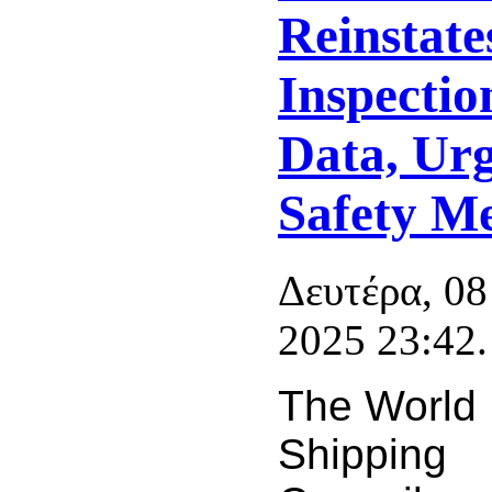
Reinstate
Inspectio
Data, Urg
Safety M
Δευτέρα, 08
2025 23:42.
The World
Shipping