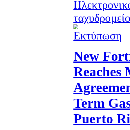
New Fort
Reaches 
Agreemen
Term Gas
Puerto R