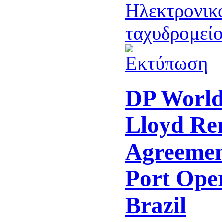
DP World
Lloyd Re
Agreemen
Port Oper
Brazil