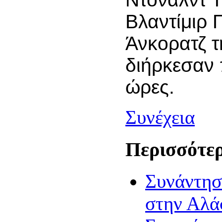
Βλαντίμιρ 
Άνκορατζ 
διήρκεσαν 
ώρες.
Συνέχεια
Περισσότερ
Συνάντησ
στην Αλά