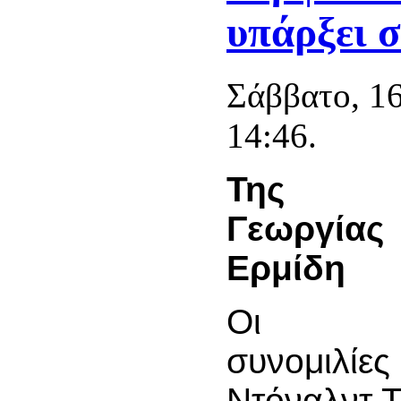
υπάρξει 
Σάββατο, 1
14:46.
Της
Γεωργίας
Ερμίδη
Οι
συνομιλίες
Ντόναλντ Τ