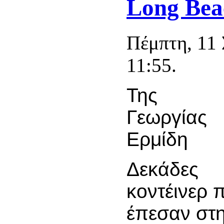
Long Bea
Πέμπτη, 11
11:55.
Της
Γεωργίας
Ερμίδη
Δεκάδες
κοντέινερ 
έπεσαν στ