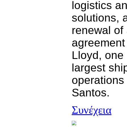
logistics a
solutions,
renewal of
agreement 
Lloyd, one 
largest shi
operations 
Santos.
Συνέχεια