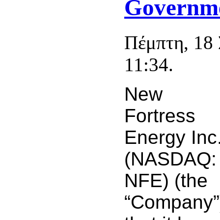
Governm
Πέμπτη, 18
11:34.
New
Fortress
Energy Inc
(NASDAQ:
NFE) (the
“Company”