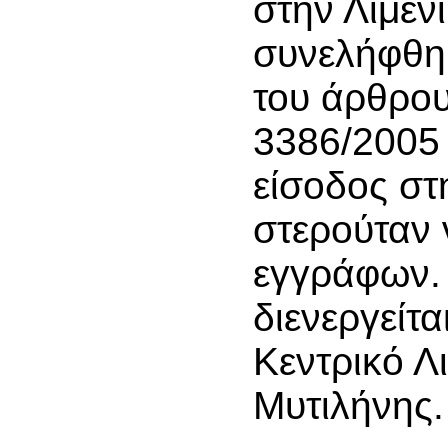
στην Λιμεν
συνελήφθη
του άρθρου
3386/2005
είσοδος σ
στερούταν
εγγράφων.
διενεργείτα
Κεντρικό Λ
Μυτιλήνης.