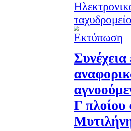
Συνέχεια
αναφορικ
αγνοούμε
Γ πλοίου
Μυτιλήν