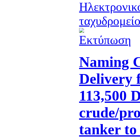
Naming 
Delivery 
113,500
crude/pro
tanker t