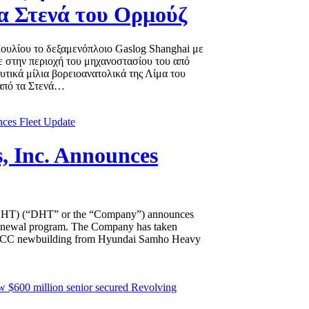
α Στενά του Ορμούζ
Ιουλίου το δεξαμενόπλοιο Gaslog Shanghai με
 στην περιοχή του μηχανοστασίου του από
τικά μίλια βορειοανατολικά της Λίμα του
 από τα Στενά…
, Inc. Announces
HT) (“DHT” or the “Company”) announces
 renewal program. The Company has taken
VLCC newbuilding from Hyundai Samho Heavy