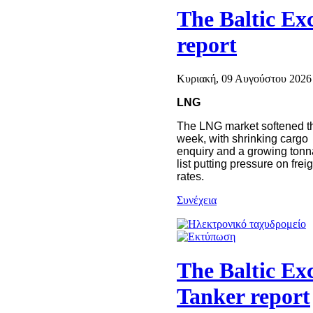
The Baltic Ex
report
Κυριακή, 09 Αυγούστου 2026 
LNG
The LNG market softened t
week, with shrinking cargo
enquiry and a growing ton
list putting pressure on freig
rates.
Συνέχεια
The Baltic Ex
Tanker report