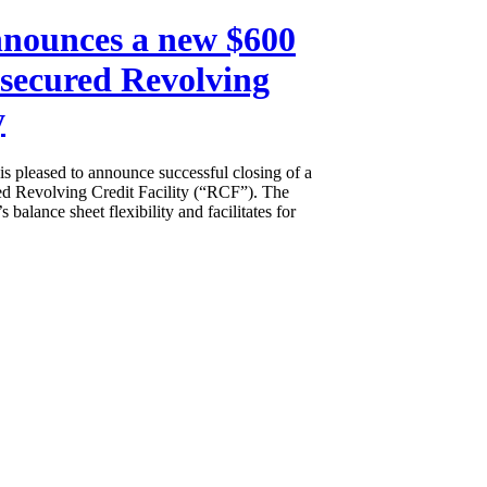
nounces a new $600
 secured Revolving
y
s pleased to announce successful closing of a
ed Revolving Credit Facility (“RCF”). The
balance sheet flexibility and facilitates for