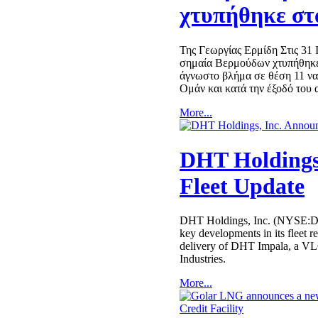
χτυπήθηκε στ
Της Γεωργίας Ερμίδη Στις 31 
σημαία Βερμούδων χτυπήθηκε
άγνωστο βλήμα σε θέση 11 ναυ
Ομάν και κατά την έξοδό του
More...
DHT Holdings
Fleet Update
DHT Holdings, Inc. (NYSE:D
key developments in its fleet
delivery of DHT Impala, a 
Industries.
More...