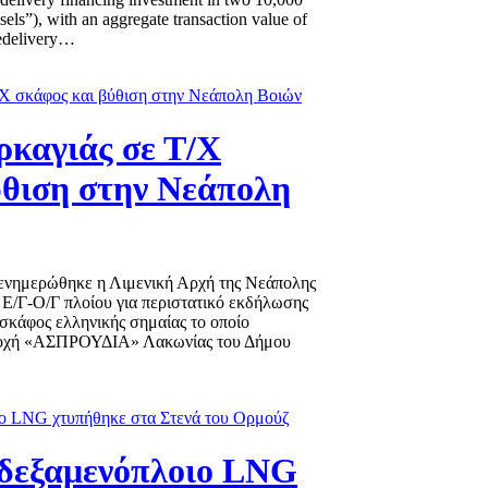
els”), with an aggregate transaction value of
redelivery…
καγιάς σε Τ/Χ
ύθιση στην Νεάπολη
, ενημερώθηκε η Λιμενική Αρχή της Νεάπολης
 Ε/Γ-Ο/Γ πλοίου για περιστατικό εκδήλωσης
σκάφος ελληνικής σημαίας το οποίο
ριοχή «ΑΣΠΡΟΥΔΙΑ» Λακωνίας του Δήμου
δεξαμενόπλοιο LNG