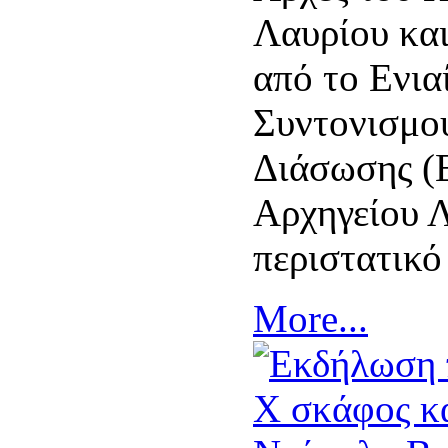
Λαυρίου κα
από το Ενια
Συντονισμο
Διάσωσης (Ε
Αρχηγείου 
περιστατικό
More...