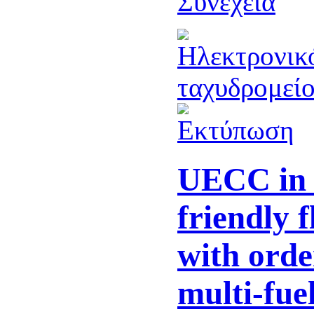
Συνέχεια
UECC in 
friendly 
with orde
multi-fue