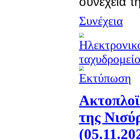
συνέχεια τ
Συνέχεια
Ακτοπλοϊ
της Νισύ
(05.11.20