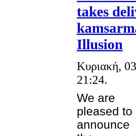
takes del
kamsarm
Illusion
Κυριακή, 0
21:24.
We are
pleased to
announce