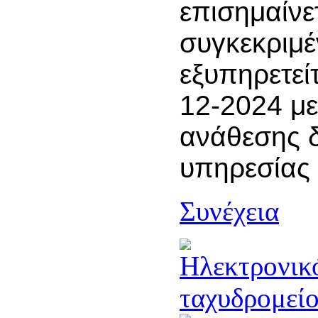
επισημαίνετ
συγκεκριμ
εξυπηρετείτ
12-2024 με
ανάθεσης 
υπηρεσίας
Συνέχεια