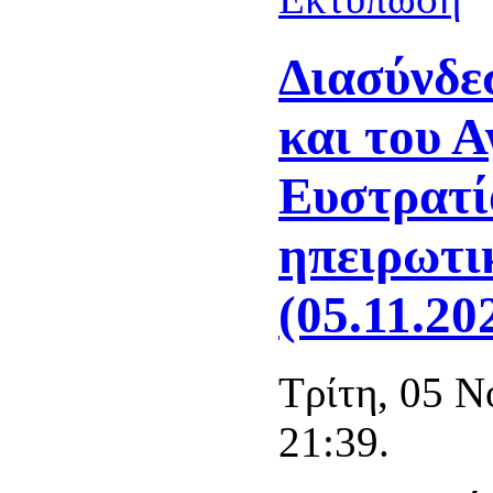
Διασύνδε
και του Α
Ευστρατί
ηπειρωτι
(05.11.20
Τρίτη, 05 Ν
21:39.