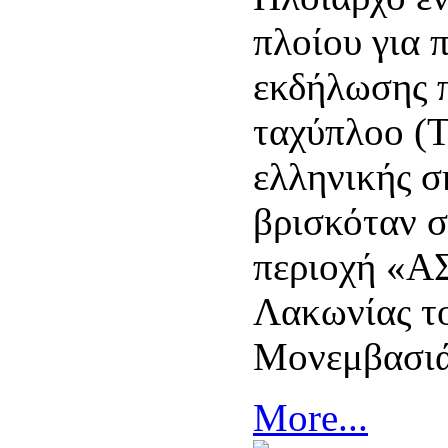
πλοίου για 
εκδήλωσης 
ταχύπλοο (
ελληνικής σ
βρισκόταν 
περιοχή «
Λακωνίας τ
Μονεμβασιά
More...