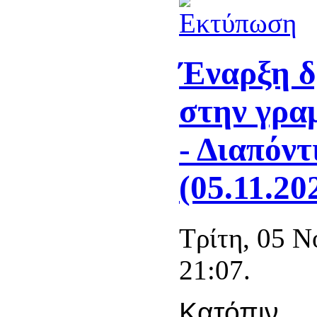
Έναρξη δ
στην γρα
- Διαπόντ
(05.11.20
Τρίτη, 05 Ν
21:07.
Κατόπιν