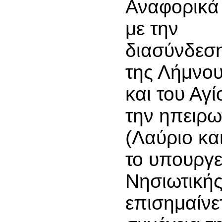
Αναφορικά
με την
διασύνδεσ
της Λήμνο
και του Αγ
την ηπειρω
(Λαύριο κα
το υπουργε
Νησιωτικής
επισημαίνετ