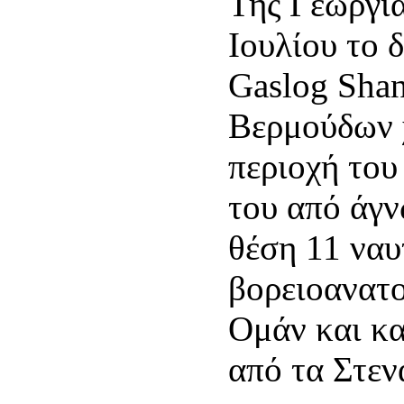
Της Γεωργία
Ιουλίου το 
Gaslog Shan
Βερμούδων 
περιοχή του
του από άγ
θέση 11 ναυ
βορειοανατο
Ομάν και κα
από τα Στε