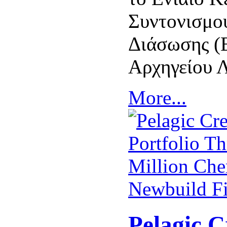
Συντονισμο
Διάσωσης (
Αρχηγείου 
More...
Pelagic C