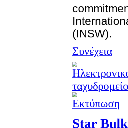
commitmen
Internatio
(INSW).
Συνέχεια
Star Bulk