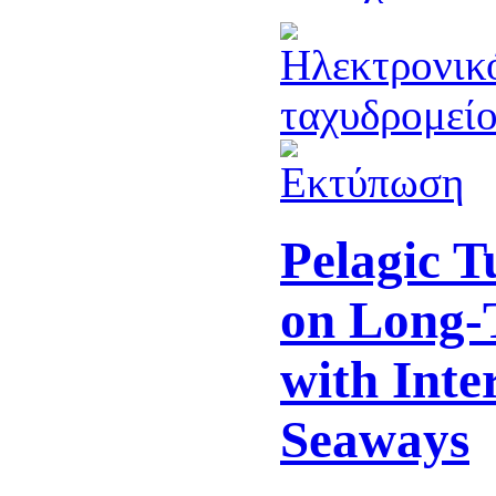
Pelagic T
on Long-
with Inte
Seaways