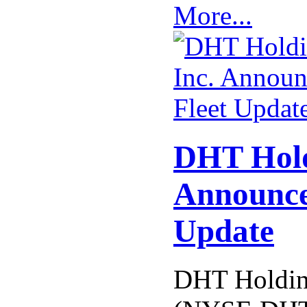
More...
DHT Hold
Announce
Update
DHT Holding