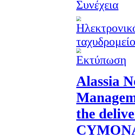
Συνέχεια
Alassia 
Managem
the delive
CYMONA