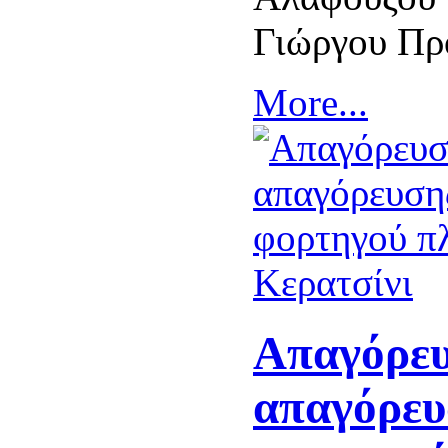
Γιώργου Πρ
More...
Απαγόρευ
απαγόρευ