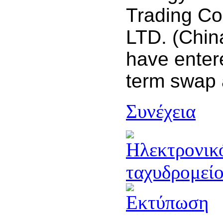
Trading Co
LTD. (Chin
have entere
term swap 
Συνέχεια