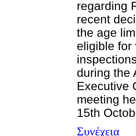
regarding 
recent deci
the age limi
eligible for
inspection
during the 
Executive
meeting he
15th Octob
Συνέχεια