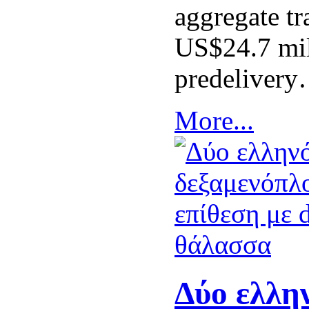
aggregate tr
US$24.7 mil
predeliver
More...
Δύο ελλη