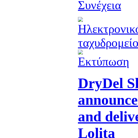
Συνέχεια
DryDel S
announce
and deli
Lolita