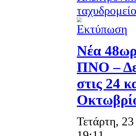
Νέα 48ωρ
ΠΝΟ – Δε
στις 24 κ
Οκτωβρί
Τετάρτη, 2
19:11.