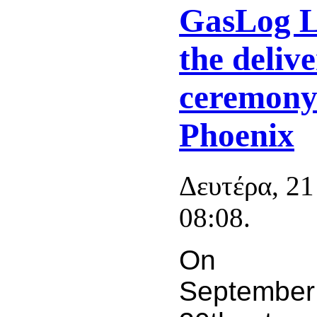
GasLog L
the deliv
ceremony
Phoenix
Δευτέρα, 2
08:08.
On
September