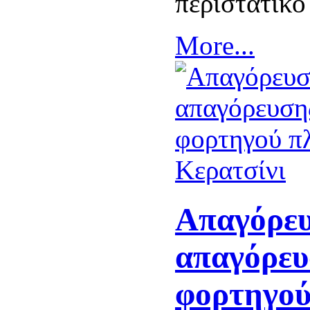
περιστατικό
More...
Απαγόρευ
απαγόρευ
φορτηγού