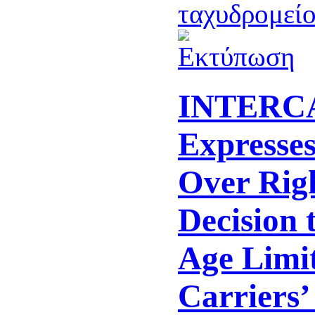
INTERC
Expresse
Over Rig
Decision 
Age Limit
Carriers’