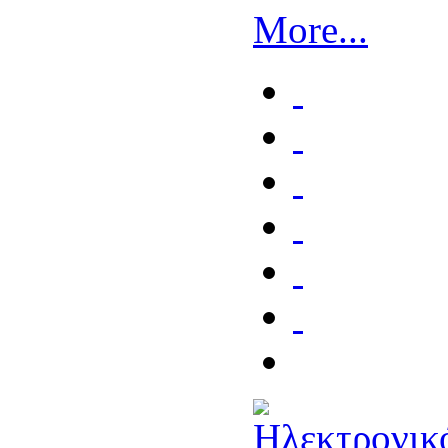
More...