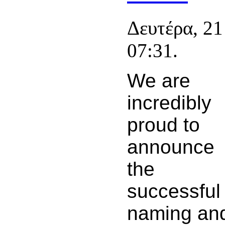
Δευτέρα, 2
07:31.
We are
incredibly
proud to
announce
the
successful
naming an