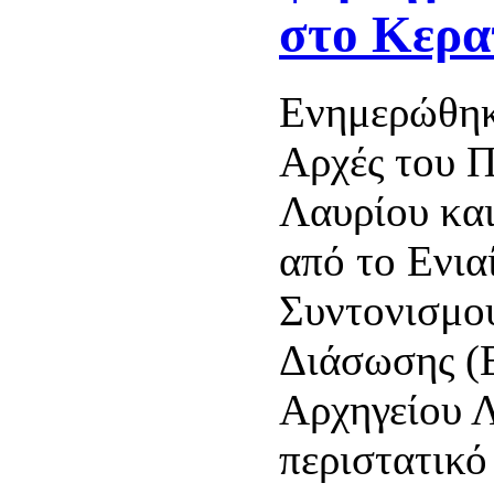
στο Κερα
Ενημερώθηκ
Αρχές του Π
Λαυρίου κα
από το Ενια
Συντονισμο
Διάσωσης (Ε
Αρχηγείου 
περιστατικό