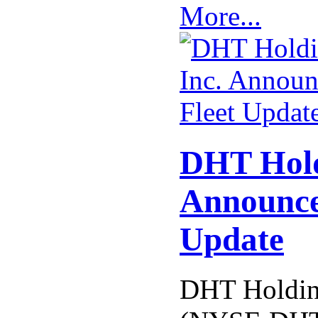
More...
DHT Hold
Announce
Update
DHT Holding