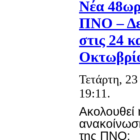
Νέα 48ωρ
ΠΝΟ – Δε
στις 24 κ
Οκτωβρί
Τετάρτη, 2
19:11.
Ακολουθεί 
ανακοίνωσ
της ΠΝΟ: