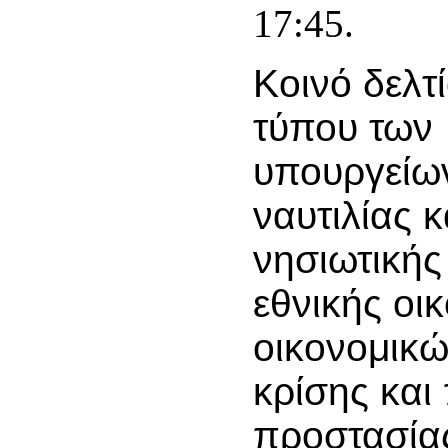
17:45.
Κοινό δελτ
τύπου των
υπουργείω
ναυτιλίας κ
νησιωτικής 
εθνικής οι
οικονομικώ
κρίσης και 
προστασία