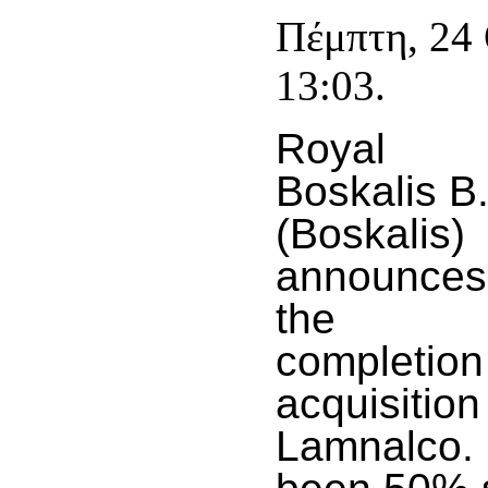
Πέμπτη, 24
13:03.
Royal
Boskalis B.
(Boskalis)
announces
the
completion 
acquisition
Lamnalco. 