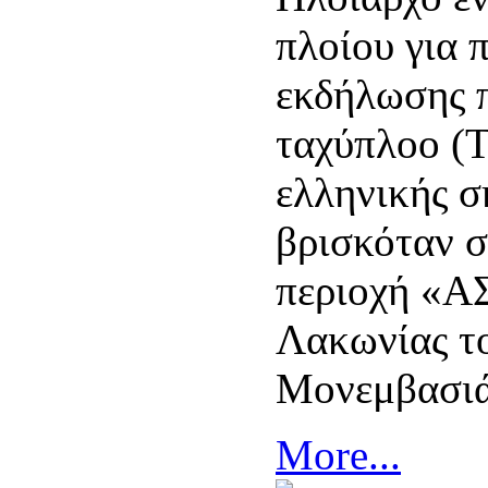
πλοίου για 
εκδήλωσης 
ταχύπλοο (
ελληνικής σ
βρισκόταν 
περιοχή «
Λακωνίας τ
Μονεμβασιά
More...