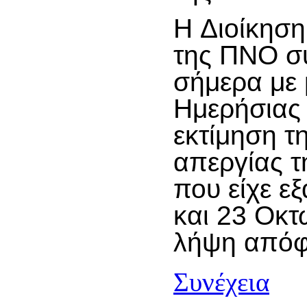
H Διοίκηση
της ΠΝΟ σ
σήμερα με 
Ημερήσιας 
εκτίμηση τη
απεργίας 
που είχε εξ
και 23 Οκτ
λήψη απόφ
Συνέχεια