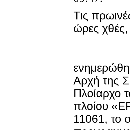
Τις πρωινέ
ώρες χθές,
ενημερώθηκ
Αρχή της 
Πλοίαρχο τ
πλοίου «Ε
11061, το 