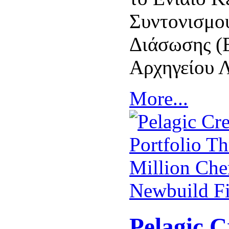
Συντονισμο
Διάσωσης (
Αρχηγείου 
More...
Pelagic C