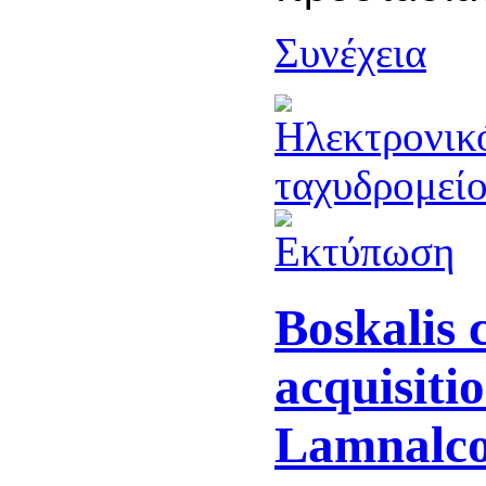
Συνέχεια
Boskalis 
acquisiti
Lamnalc