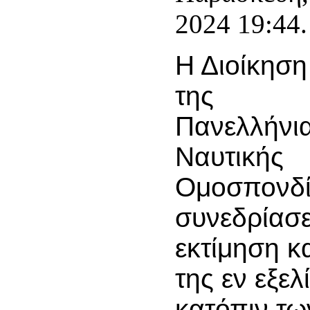
2024 19:44.
Η Διοίκηση
της
Πανελλήνι
Ναυτικής
Ομοσπονδί
συνεδρίασε
εκτίμηση κ
της εν εξελ
κατόπιν τ