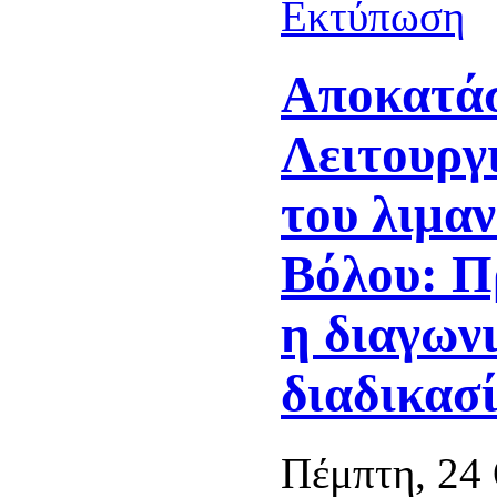
Αποκατά
Λειτουργ
του λιμαν
Βόλου: Π
η διαγων
διαδικασ
Πέμπτη, 24