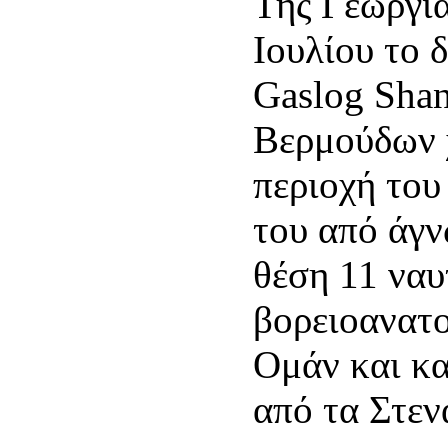
Της Γεωργία
Ιουλίου το 
Gaslog Shan
Βερμούδων 
περιοχή του
του από άγ
θέση 11 ναυ
βορειοανατο
Ομάν και κα
από τα Στε