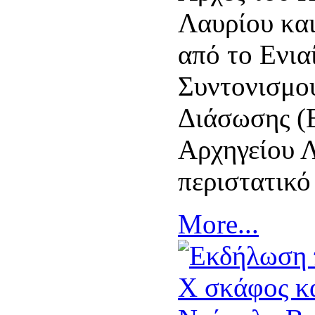
Λαυρίου κα
από το Ενια
Συντονισμο
Διάσωσης (Ε
Αρχηγείου 
περιστατικό
More...