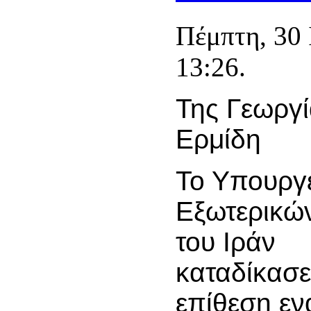
Πέμπτη, 30 
13:26.
Της Γεωργί
Ερμίδη
Το Υπουργ
Εξωτερικώ
του Ιράν
καταδίκασε
επίθεση εν