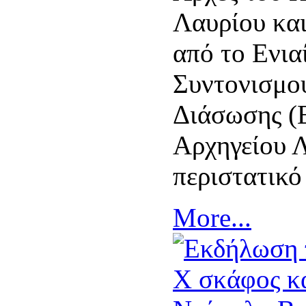
Λαυρίου κα
από το Ενια
Συντονισμο
Διάσωσης (Ε
Αρχηγείου 
περιστατικό
More...