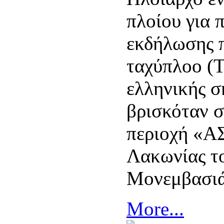
πλοίου για 
εκδήλωσης 
ταχύπλοο (
ελληνικής σ
βρισκόταν 
περιοχή «
Λακωνίας τ
Μονεμβασιά
More...