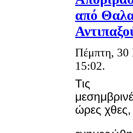
από Θαλα
Αντιπαξο
Πέμπτη, 30 
15:02.
Τις
μεσημβριν
ώρες χθες,