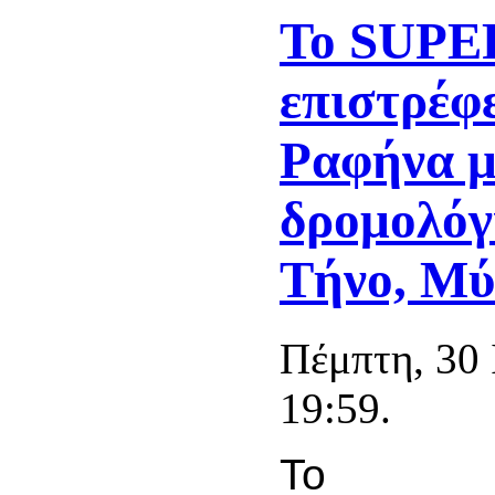
To SUP
επιστρέφ
Ραφήνα μ
δρομολόγ
Τήνο, Μύ
Πέμπτη, 30 
19:59.
Το