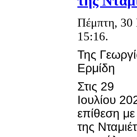
της Νταμ
Πέμπτη, 30 
15:16.
Της Γεωργί
Ερμίδη
Στις 29
Ιουλίου 20
επίθεση με
της Νταμιέ