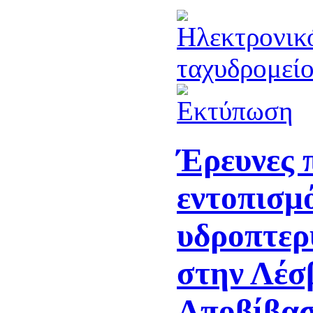
Έρευνες 
εντοπισμό
υδροπτερ
στην Λέσ
Αποβίβασ