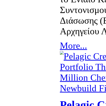
Συντονισμο
Διάσωσης (
Αρχηγείου 
More...
Pelagic C