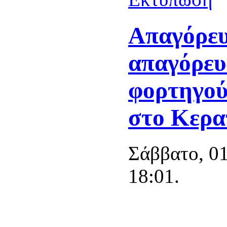
Απαγόρευ
απαγόρευ
φορτηγού
στο Κερα
Σάββατο, 0
18:01.