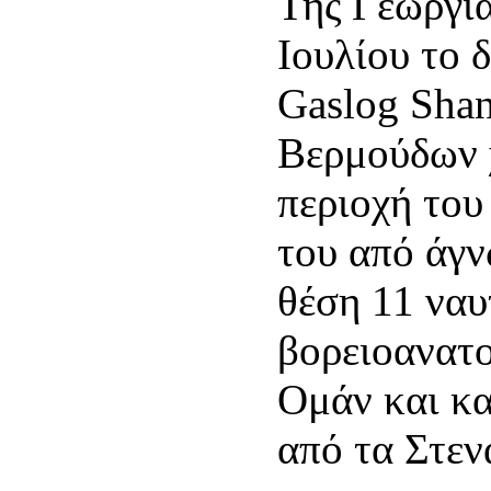
Της Γεωργία
Ιουλίου το 
Gaslog Shan
Βερμούδων 
περιοχή του
του από άγ
θέση 11 ναυ
βορειοανατο
Ομάν και κα
από τα Στε