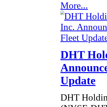
More...
DHT Hold
Announce
Update
DHT Holding