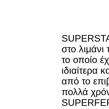
SUPERSTAR
στο λιμάνι
το οποίο έχ
ιδιαίτερα κ
από το επι
πολλά χρόν
SUPERFER