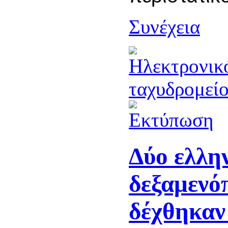
Συνέχεια
Δύο ελλη
δεξαμενό
δέχθηκαν