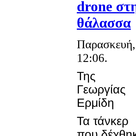
drone στ
θάλασσα
Παρασκευή,
12:06.
Της
Γεωργίας
Ερμίδη
Τα τάνκερ
που δέχθηκ