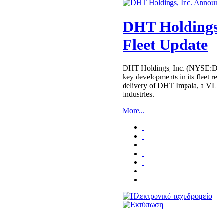
DHT Holdings
Fleet Update
DHT Holdings, Inc. (NYSE:D
key developments in its fleet
delivery of DHT Impala, a 
Industries.
More...