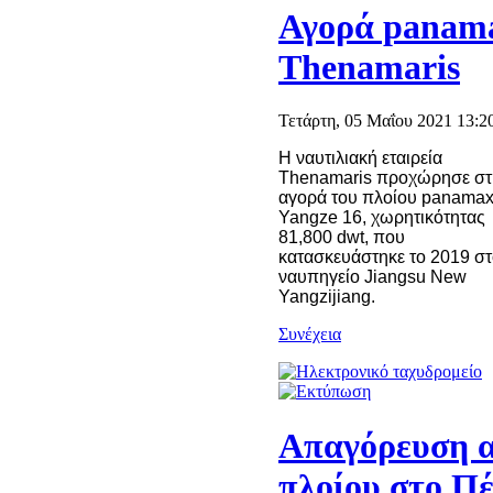
Αγορά panama
Thenamaris
Τετάρτη, 05 Μαΐου 2021 13:2
Η ναυτιλιακή εταιρεία
Thenamaris προχώρησε στ
αγορά του πλοίου panama
Yangze 16, χωρητικότητας
81,800 dwt, που
κατασκευάστηκε το 2019 σ
ναυπηγείο Jiangsu New
Yangzijiang.
Συνέχεια
Απαγόρευση 
πλοίου στο Π