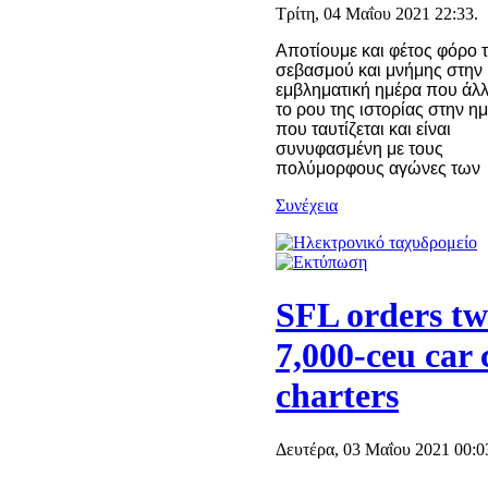
Τρίτη, 04 Μαΐου 2021 22:33.
Αποτίουμε και φέτος φόρο τ
σεβασμού και μνήμης στην
εμβληματική ημέρα που άλ
το ρου της ιστορίας
στην η
που ταυτίζεται και είναι
συνυφασμένη με τους
πολύμορφους αγώνες των
Συνέχεια
SFL orders t
7,000-ceu car 
charters
Δευτέρα, 03 Μαΐου 2021 00:0