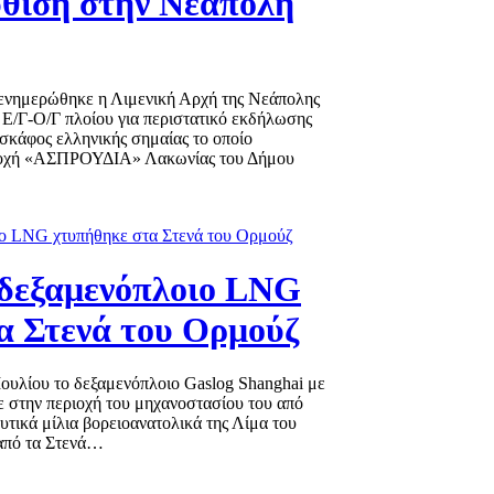
ύθιση στην Νεάπολη
, ενημερώθηκε η Λιμενική Αρχή της Νεάπολης
 Ε/Γ-Ο/Γ πλοίου για περιστατικό εκδήλωσης
σκάφος ελληνικής σημαίας το οποίο
ριοχή «ΑΣΠΡΟΥΔΙΑ» Λακωνίας του Δήμου
δεξαμενόπλοιο LNG
α Στενά του Ορμούζ
Ιουλίου το δεξαμενόπλοιο Gaslog Shanghai με
 στην περιοχή του μηχανοστασίου του από
τικά μίλια βορειοανατολικά της Λίμα του
 από τα Στενά…