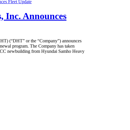
, Inc. Announces
HT) (“DHT” or the “Company”) announces
 renewal program. The Company has taken
VLCC newbuilding from Hyundai Samho Heavy