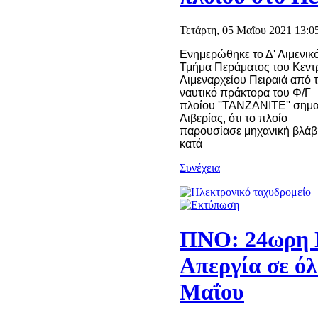
Τετάρτη, 05 Μαΐου 2021 13:0
Ενημερώθηκε το Δ' Λιμενικ
Τμήμα Περάματος του Κεντ
Λιμεναρχείου Πειραιά από 
ναυτικό πράκτορα του Φ/Γ
πλοίου ''TANZANITE'' σημα
Λιβερίας, ότι το πλοίο
παρουσίασε μηχανική βλάβ
κατά
Συνέχεια
ΠΝΟ: 24ωρη 
Απεργία σε όλ
Μαΐου