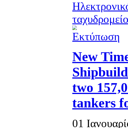
New Tim
Shipbuild
two 157,
tankers f
01 Ιανουαρί