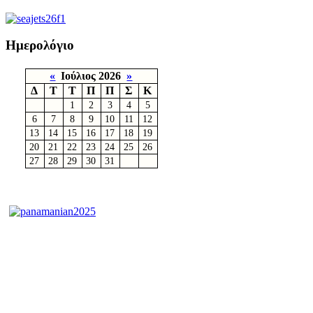
Ημερολόγιο
«
Ιούλιος 2026
»
Δ
Τ
Τ
Π
Π
Σ
Κ
1
2
3
4
5
6
7
8
9
10
11
12
13
14
15
16
17
18
19
20
21
22
23
24
25
26
27
28
29
30
31