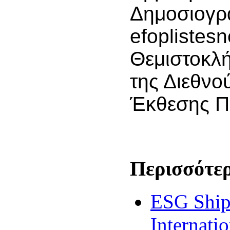
Δημοσιογρ
efoplistesn
Θεμιστοκλ
της Διεθνο
Έκθεσης Π
Περισσότερ
ESG Ship
Internati