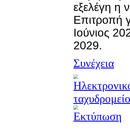
εξελέγη η 
Επιτροπή γ
Ιούνιος 20
2029.
Συνέχεια