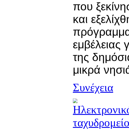
που ξεκίνη
και εξελίχθ
πρόγραμμα
εμβέλειας 
της δημόσι
μικρά νησι
Συνέχεια