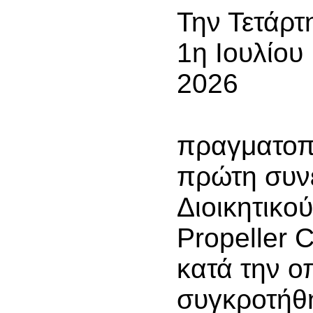
Την Τετάρτ
1η Ιουλίου
2026
πραγματοπ
πρώτη συν
Διοικητικο
Propeller C
κατά την ο
συγκροτήθ