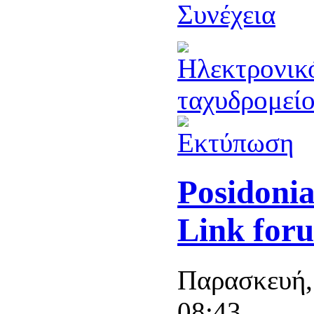
Συνέχεια
Posidonia
Link for
Παρασκευή,
08:43.