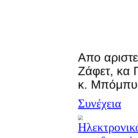
Απο αριστε
Ζάφετ, κα 
κ. Μπόμπυ
Συνέχεια