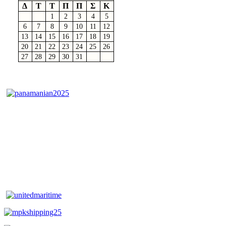
Δ
Τ
Τ
Π
Π
Σ
Κ
1
2
3
4
5
6
7
8
9
10
11
12
13
14
15
16
17
18
19
20
21
22
23
24
25
26
27
28
29
30
31