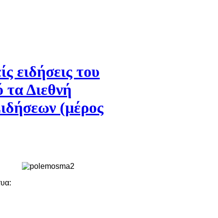
ίς ειδήσεις του
 τα Διεθνή
ιδήσεων (μέρος
τυα: