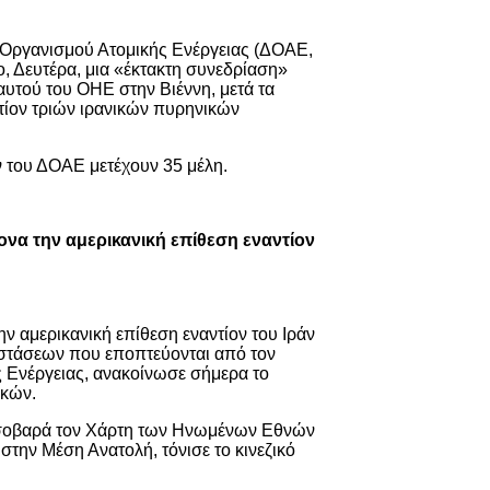
 Οργανισμού Ατομικής Ενέργειας (ΔΟΑΕ,
ο, Δευτέρα, μια «έκτακτη συνεδρίαση»
αυτού του ΟΗΕ στην Βιέννη, μετά τα
τίον τριών ιρανικών πυρηνικών
 του ΔΟΑΕ μετέχουν 35 μέλη.
τονα την αμερικανική επίθεση εναντίον
ην αμερικανική επίθεση εναντίον του Ιράν
αστάσεων που εποπτεύονται από τον
 Ενέργειας, ανακοίνωσε σήμερα το
ικών.
 σοβαρά τον Χάρτη των Ηνωμένων Εθνών
ς στην Μέση Ανατολή, τόνισε το κινεζικό