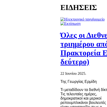
ΕΙΔΗΣΕΙΣ
Όλες οι Διεθνε
τριημέρου από
Πρακτορεία Ε
δεύτερο)
22 Ιουνίου 2025.
Της Γεωργίας Ερμίδη
Τι μεταδίδουν τα διεθνή δίκ
Τις τελευταίες ημέρες,
δημοκρατικοί και μερικοί
ρεπουμπλικάνοι βουλευτές
είχαν υποστηρίξει πως ο