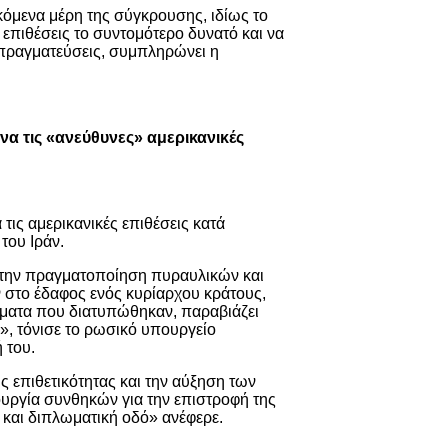
κόμενα μέρη της σύγκρουσης, ιδίως το
 επιθέσεις το συντομότερο δυνατό και να
απραγματεύσεις, συμπληρώνει η
να τις «ανεύθυνες» αμερικανικές
τις αμερικανικές επιθέσεις κατά
του Ιράν.
την πραγματοποίηση πυραυλικών και
 στο έδαφος ενός κυρίαρχου κράτους,
ήματα που διατυπώθηκαν, παραβιάζει
», τόνισε το ρωσικό υπουργείο
 του.
ς επιθετικότητας και την αύξηση των
υργία συνθηκών για την επιστροφή της
 και διπλωματική οδό» ανέφερε.