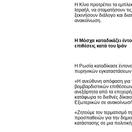
Η Κίνα προτρέπει τα εμπλε
Ισραήλ, να σταματήσουν τις
ξεκινήσουν διάλογο και δι
ανακοίνωση.
Η Μόσχα καταδικάζει έντο
επιθέσεις κατά του Ιράν
Η Ρωσία καταδίκασε έντονα 
πυρηνικών εγκαταστάσεων 
«Η ανεύθυνη απόφαση για 
βομβαρδιστικών επιθέσεων
ανεξάρτητα από τα επιχειρ
κατάφωρα το διεθνές δίκαιο
Εξωτερικών σε ανακοίνωσή
«Ζητούμε τον τερματισμό τη
προσπαθειών για την δημιο
κατάστασης σε μια πολιτική