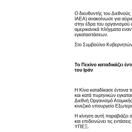
Ο διευθυντής του Διεθνούς
IAEA) ανακοίνωσε για αύρι
στην έδρα του οργανισμού 
αμερικανικά πλήγματα εναν
εγκαταστάσεων.
Στο Συμβούλιο Κυβερνητών
Το Πεκίνο καταδικάζει έν
του Ιράν
Η Κίνα καταδίκασε έντονα τ
και κατά πυρηνικών εγκατ
Διεθνή Οργανισμό Ατομικής
κινεζικό υπουργείο Εξωτερ
Η κίνηση αυτή παραβιάζει
και επιδεινώνει τις εντάσει
ΥΠΕΞ.