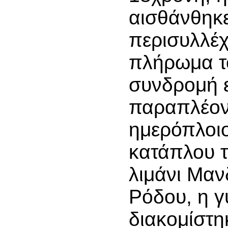
αισθάνθηκε
περισυλλέχ
πλήρωμα το
συνδρομή 
παραπλέον
ημερόπλοιο
κατάπλου τ
λιμάνι Μαν
Ρόδου, η γ
διακομίστη