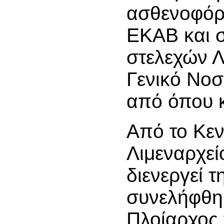
ασθενοφόρ
ΕΚΑΒ και 
στελεχών Λ
Γενικό Νοσ
από όπου κ
Από το Κεν
Λιμεναρχε
διενεργεί 
συνελήφθη
Πλοίαρχος 