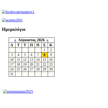
Ημερολόγιο
«
Αύγουστος 2026
»
Δ
Τ
Τ
Π
Π
Σ
Κ
1
2
3
4
5
6
7
8
9
10
11
12
13
14
15
16
17
18
19
20
21
22
23
24
25
26
27
28
29
30
31