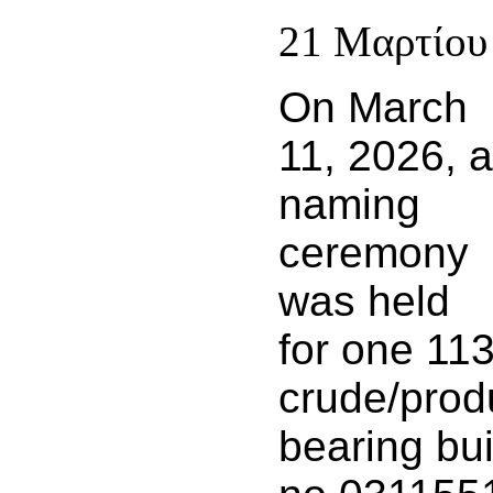
21 Μαρτίου
On March
11, 2026, a
naming
ceremony
was held
for one 1
crude/produ
bearing bui