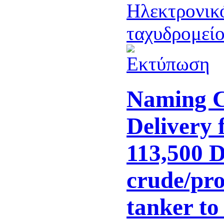
Naming 
Delivery 
113,500
crude/pro
tanker t