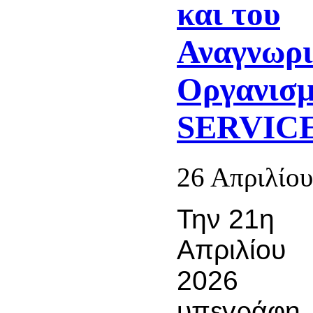
και του
Αναγνωρι
Οργανισ
SERVICES
26 Απριλίου
Την 21η
Απριλίου
2026
υπεγράφη