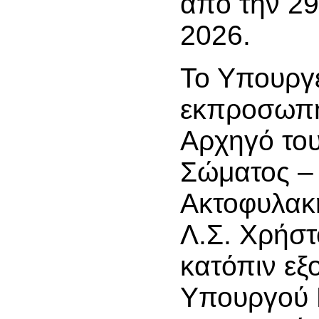
από την 29
2026.
Το Υπουργ
εκπροσωπή
Αρχηγό του
Σώματος –
Ακτοφυλακ
Λ.Σ. Χρήστ
κατόπιν εξ
Υπουργού Ν