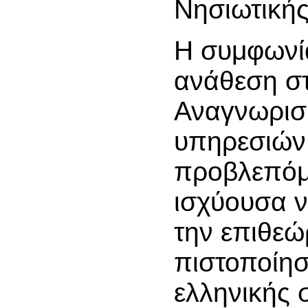
Νησιωτικής
Η συμφωνία
ανάθεση σ
Αναγνωρισ
υπηρεσιών
προβλεπόμ
ισχύουσα ν
την επιθεώ
πιστοποίη
ελληνικής 