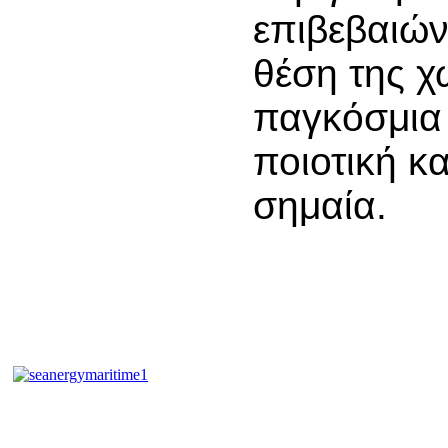
επιβεβαιώνε
θέση της χ
παγκόσμια 
ποιοτική κα
σημαία.