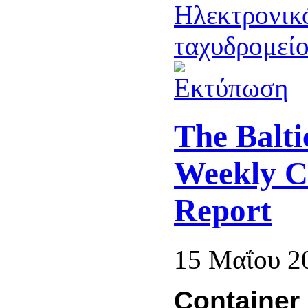
The Balti
Weekly C
Report
15 Μαΐου 2
Container