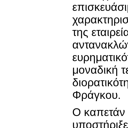
επισκευάσι
χαρακτηρισ
της εταιρεί
αντανακλώ
ευρηματικό
μοναδική τ
διορατικότ
Φράγκου.
Ο καπετάν
υποστήριξε