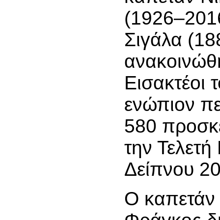
(1926–2016
Σιγάλα (1
ανακοινώθη
Εισακτέοι 
ενώπιον π
580 προσκ
την Τελετή
Δείπνου 20
Ο καπετάν