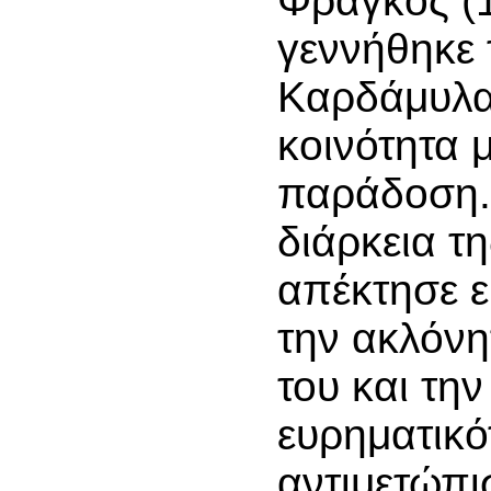
Φράγκος (
γεννήθηκε 
Καρδάμυλα 
κοινότητα 
παράδοση.
διάρκεια τ
απέκτησε ε
την ακλόνη
του και την
ευρηματικό
αντιμετώπ