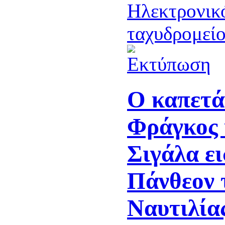
Ο καπετά
Φράγκος 
Σιγάλα ε
Πάνθεον 
Ναυτιλία