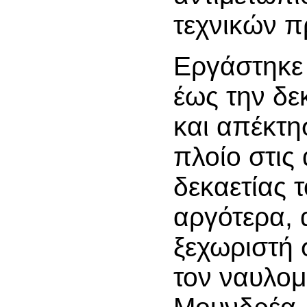
τεχνικών 
Εργάστηκε
έως την δε
και απέκτη
πλοίο στις
δεκαετίας 
αργότερα, 
ξεχωριστή 
τον ναυλομ