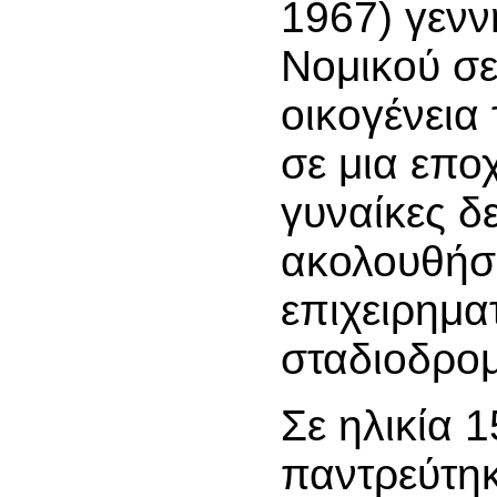
1967) γεν
Νομικού σε
οικογένεια
σε μια επο
γυναίκες δ
ακολουθήσ
επιχειρημα
σταδιοδρομ
Σε ηλικία 
παντρεύτηκ