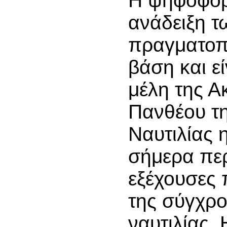
Η ψηφοφορί
ανάδειξη τ
πραγματοπο
βάση και εί
μέλη της Α
Πανθέου τη
Ναυτιλίας 
σήμερα πε
εξέχουσες
της σύγχρο
ναυτιλίας.