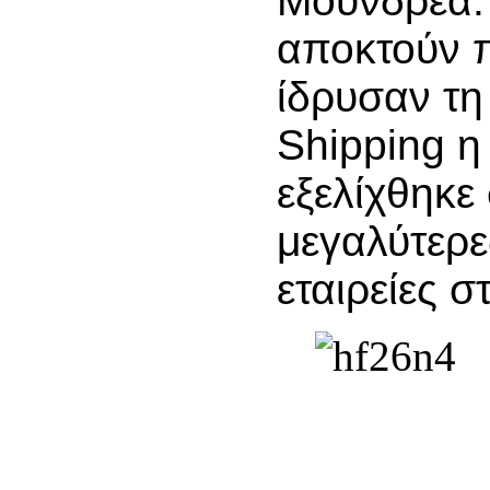
Μουνδρέα.
αποκτούν π
ίδρυσαν τη
Shipping η
εξελίχθηκε 
μεγαλύτερε
εταιρείες 