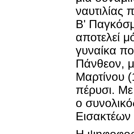
ναυτιλίας π
Β' Παγκόσμ
αποτελεί μ
γυναίκα πο
Πάνθεον, μ
Μαρτίνου 
πέρυσι. Με
ο συνολικό
Εισακτέων 