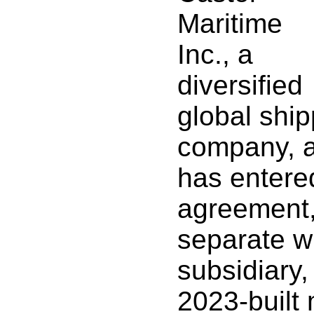
Maritime
Inc., a
diversified
global shi
company, a
has entere
agreement,
separate w
subsidiary,
2023-built