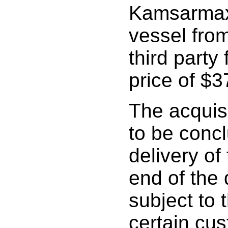
Kamsarmax 
vessel from
third party
price of $3
The acquis
to be conc
delivery of
end of the 
subject to 
certain cu