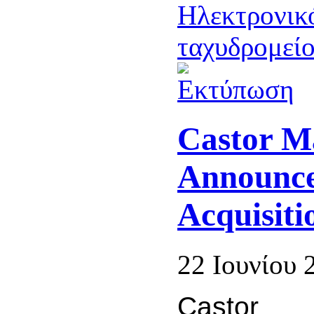
Castor Ma
Announce
Acquisiti
22 Ιουνίου 
Castor