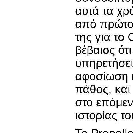
αυτά τα χρ
από πρώτο
της για το 
βέβαιος ότι
υπηρετήσει 
αφοσίωση κ
πάθος, και
στο επόμεν
ιστορίας το