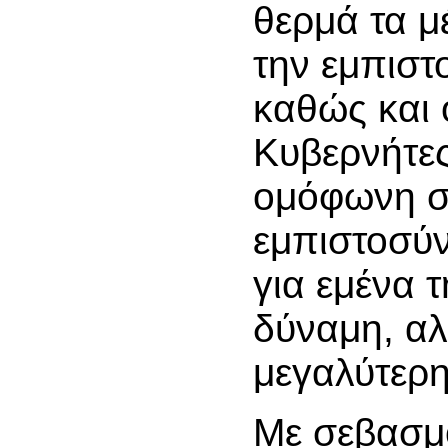
θερμά τα μ
την εμπιστ
καθώς και 
Κυβερνήτες
ομόφωνη στ
εμπιστοσύν
για εμένα 
δύναμη, αλ
μεγαλύτερη
Με σεβασμ