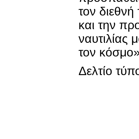
τον διεθνή
και την πρ
ναυτιλίας 
τον κόσμο»
Δελτίο τύπ