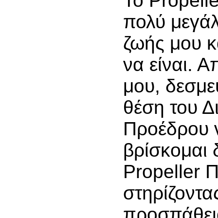
Το Propell
πολύ μεγάλ
ζωής μου κ
να είναι. 
μου, δεσμε
θέση του Δ
Προέδρου 
βρίσκομαι 
Propeller Π
στηρίζοντα
προσπάθεια