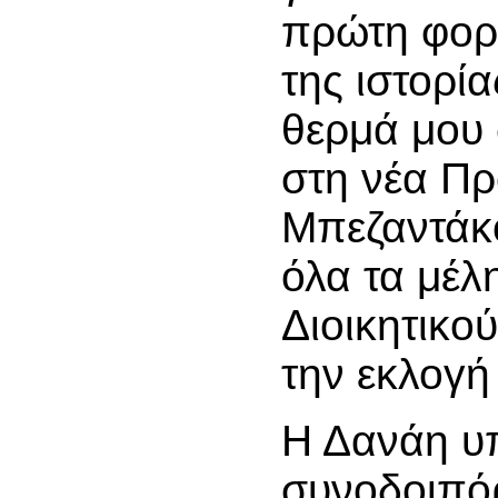
πρώτη φορ
της ιστορία
θερμά μου
στη νέα Π
Μπεζαντάκο
όλα τα μέλ
Διοικητικο
την εκλογή
Η Δανάη υ
συνοδοιπό