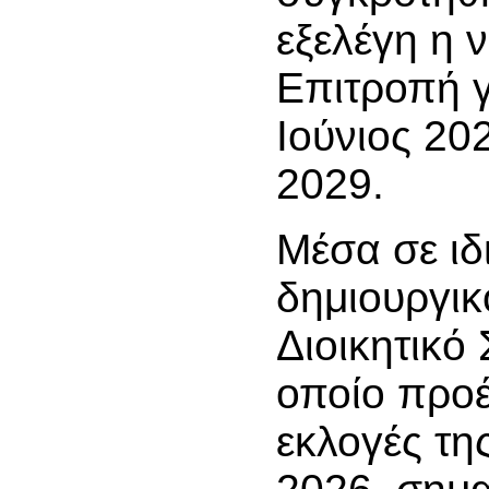
εξελέγη η 
Επιτροπή γ
Ιούνιος 20
2029.
Μέσα σε ιδ
δημιουργικ
Διοικητικό
οποίο προέ
εκλογές τη