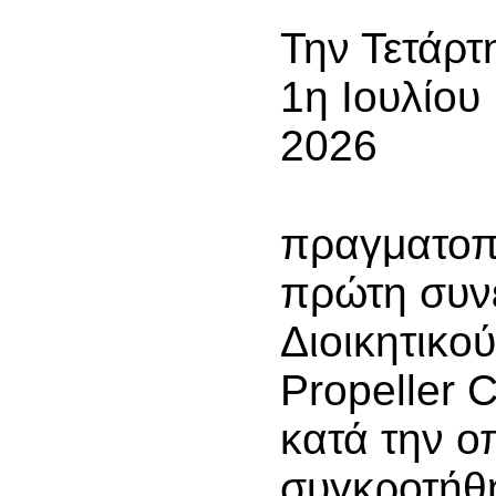
Την Τετάρτ
1η Ιουλίου
2026
πραγματοπ
πρώτη συν
Διοικητικο
Propeller C
κατά την ο
συγκροτήθ