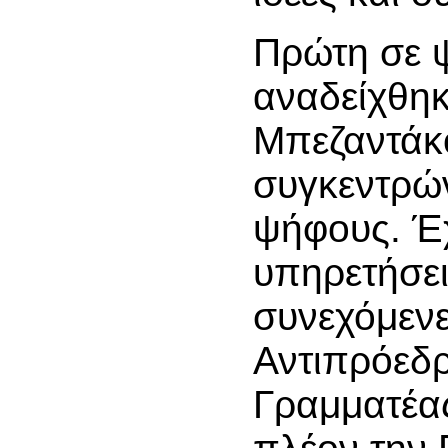
Πρώτη σε 
αναδείχθη
Μπεζαντάκ
συγκεντρώ
ψήφους. Έ
υπηρετήσει 
συνεχόμενε
Αντιπρόεδρ
Γραμματέα