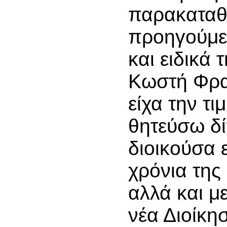
παρακαταθ
προηγούμε
και ειδικά 
Κωστή Φρα
είχα την τι
θητεύσω δί
διοικούσα 
χρόνια της
αλλά και μ
νέα Διοίκη