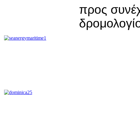
προς συνέχ
δρομολογίο