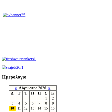
Ημερολόγιο
«
Αύγουστος 2026
»
Δ
Τ
Τ
Π
Π
Σ
Κ
1
2
3
4
5
6
7
8
9
10
11
12
13
14
15
16