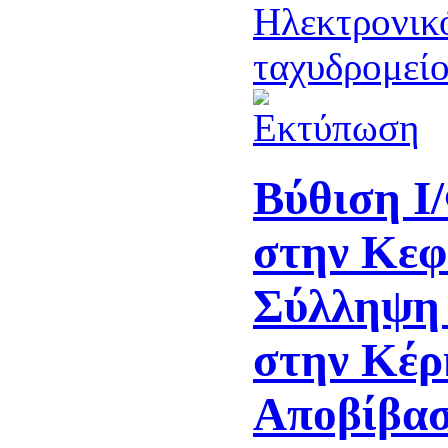
Βύθιση Ι
στην Κεφ
Σύλληψη
στην Κέρ
Αποβίβασ