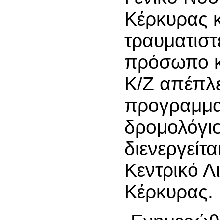
Κέρκυρας κ
τραυματιστ
πρόσωπο κ
Κ/Ζ απέπλε
προγραμμα
δρομολόγι
διενεργείτα
Κεντρικό Λ
Κέρκυρας.