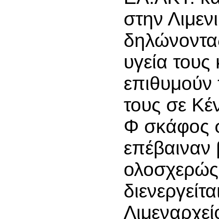
στην Λιμεν
δηλώνοντα
υγεία τους 
επιθυμούν 
τους σε Κέν
Φ σκάφος 
επέβαιναν 
ολοσχερώς
διενεργείτα
Λιμεναρχεί