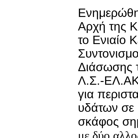
Ενημερώθηκ
Αρχή της 
το Ενιαίο 
Συντονισμο
Διάσωσης 
Λ.Σ.-ΕΛ.ΑΚ
για περιστ
υδάτων σε 
σκάφος ση
με δύο αλλ