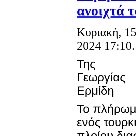
ανοιχτά τ
Κυριακή, 1
2024 17:10.
Της
Γεωργίας
Ερμίδη
Το πλήρω
ενός τουρκ
πλοίου δι