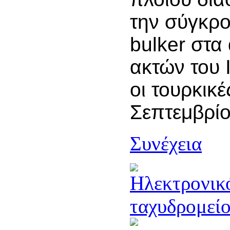
την σύγκρο
bulker στα
ακτών του 
οι τουρκικέ
Σεπτεμβρίο
Συνέχεια