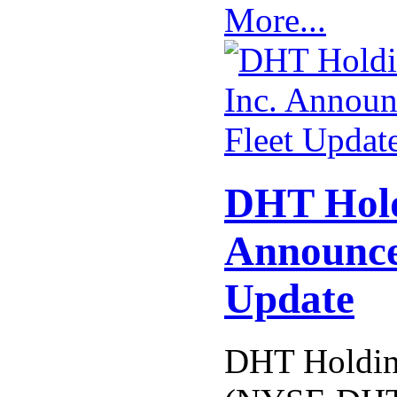
More...
DHT Hold
Announce
Update
DHT Holding