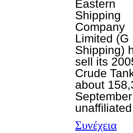
Eastern
Shipping
Company
Limited (G
Shipping) 
sell its 20
Crude Tanke
about 158,
September 
unaffiliated
Συνέχεια