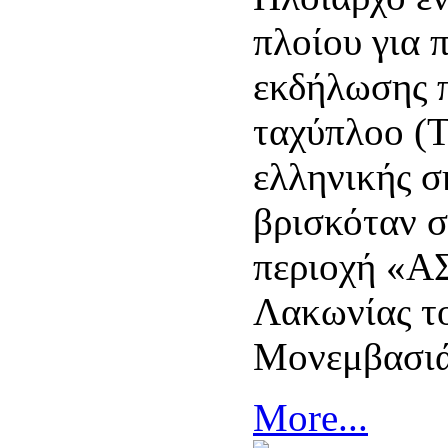
πλοίου για 
εκδήλωσης 
ταχύπλοο (
ελληνικής σ
βρισκόταν 
περιοχή «
Λακωνίας τ
Μονεμβασιά
More...