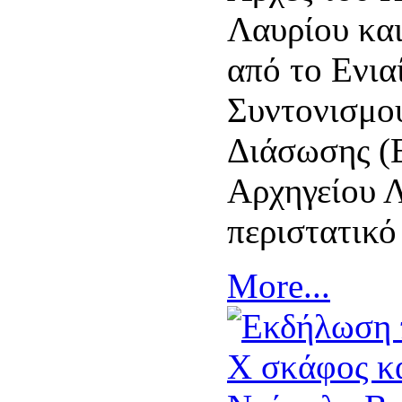
Λαυρίου κα
από το Ενια
Συντονισμο
Διάσωσης (Ε
Αρχηγείου 
περιστατικό
More...