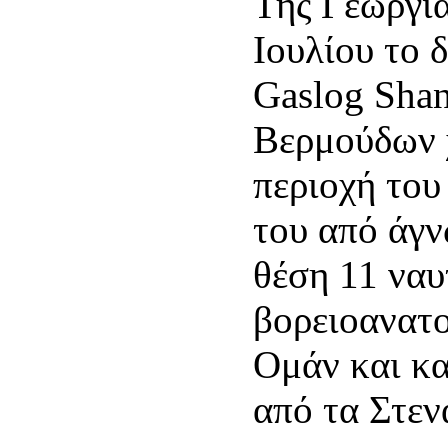
Της Γεωργία
Ιουλίου το 
Gaslog Shan
Βερμούδων 
περιοχή του
του από άγ
θέση 11 ναυ
βορειοανατο
Ομάν και κα
από τα Στε