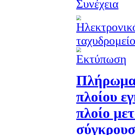
Συνέχεια
Πλήρωμα
πλοίου εγ
πλοίο μετ
σύγκρουσ