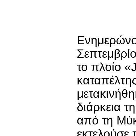
Ενημερώνου
Σεπτεμβρίο
το πλοίο «
καταπέλτης
μετακινήθη
διάρκεια τ
από τη Μύκ
εκτελούσε 