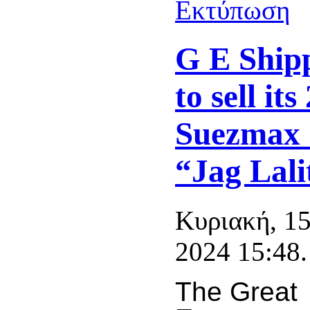
G E Shipp
to sell its
Suezmax 
“Jag Lali
Κυριακή, 1
2024 15:48.
The Great