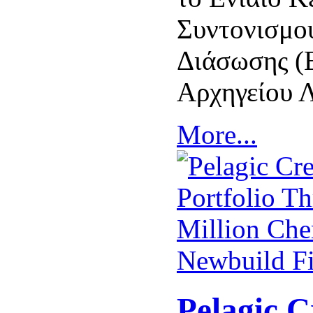
Συντονισμο
Διάσωσης (
Αρχηγείου 
More...
Pelagic C