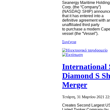
Seanergy Maritime Holding
Corp. (the “Company”)
(NASDAQ: SHIP) announc
that it has entered into a
definitive agreement with a
unaffiliated third party
to
purchase a modern Cape
vessel (the “Vessel”).
Συνέχεια
International
Diamond S Sh
Merger
Τετάρτη, 31 Μαρτίου 2021 22
Creates Second Largest U
Listed Tanker Company by