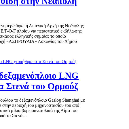
ύθιση στην Νεάπολη
, ενημερώθηκε η Λιμενική Αρχή της Νεάπολης
 Ε/Γ-Ο/Γ πλοίου για περιστατικό εκδήλωσης
σκάφος ελληνικής σημαίας το οποίο
ριοχή «ΑΣΠΡΟΥΔΙΑ» Λακωνίας του Δήμου
δεξαμενόπλοιο LNG
α Στενά του Ορμούζ
Ιουλίου το δεξαμενόπλοιο Gaslog Shanghai με
 στην περιοχή του μηχανοστασίου του από
τικά μίλια βορειοανατολικά της Λίμα του
 από τα Στενά…