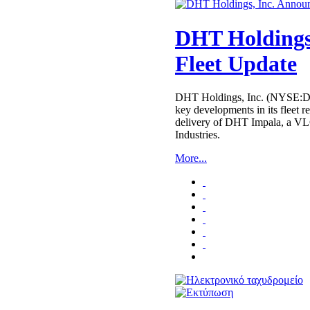
DHT Holdings
Fleet Update
DHT Holdings, Inc. (NYSE:D
key developments in its fleet
delivery of DHT Impala, a 
Industries.
More...