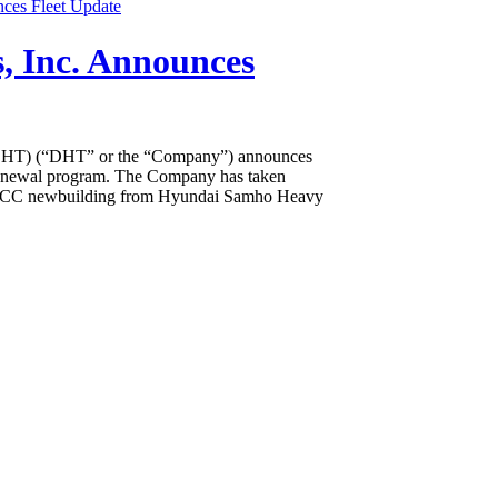
, Inc. Announces
HT) (“DHT” or the “Company”) announces
 renewal program. The Company has taken
VLCC newbuilding from Hyundai Samho Heavy