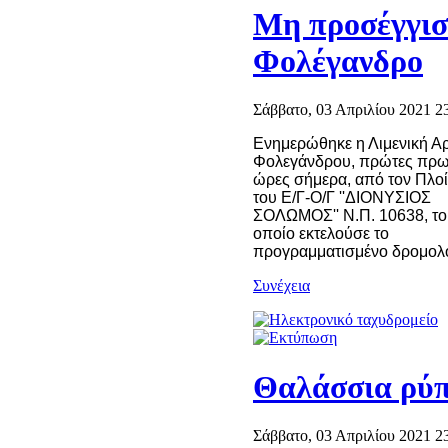
Μη προσέγγισ
Φολέγανδρο
Σάββατο, 03 Απριλίου 2021 23
Ενημερώθηκε η Λιμενική Α
Φολεγάνδρου, πρώτες πρω
ώρες σήμερα, από τον Πλο
του Ε/Γ-Ο/Γ ''ΔΙΟΝΥΣΙΟΣ
ΣΟΛΩΜΟΣ'' Ν.Π. 10638, το
οποίο εκτελούσε το
προγραμματισμένο δρομολ
Συνέχεια
Θαλάσσια ρύ
Σάββατο, 03 Απριλίου 2021 23