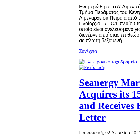
Ενημερώθηκε το Δ' Λιμενικ
Τμήμα Περάματος του Κεντ
Λιμεναρχείου Πειραιά από 
Πλοίαρχο Ε/Γ-Ο/Γ πλοίου τ
οποίο είναι ανελκυσμένο γι
διενέργεια ετήσιας επιθεώ
σε πλωτή δεξαμενή
Συνέχεια
Seanergy Mar
Acquires its 1
and Receives
Letter
Παρασκευή, 02 Απριλίου 2021