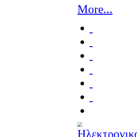
More...