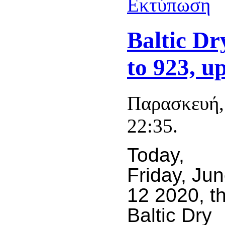
Baltic Dr
to 923, u
Παρασκευή,
22:35.
Today,
Friday, Ju
12 2020, t
Baltic Dry