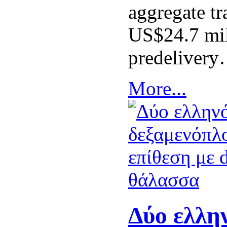
aggregate tr
US$24.7 mil
predeliver
More...
Δύο ελλη