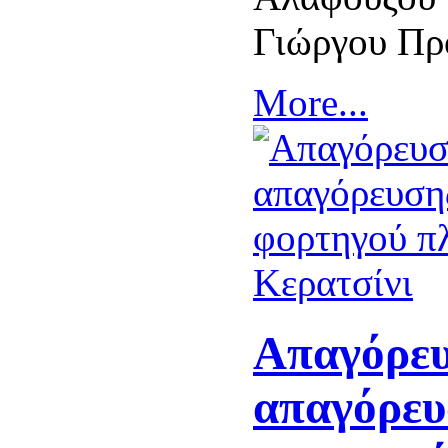
Γιώργου Πρ
More...
Απαγόρευ
απαγόρευ