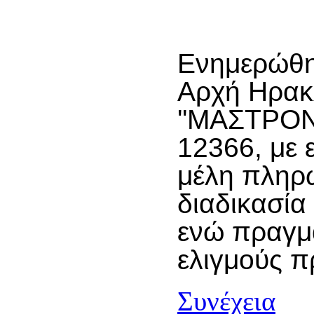
Ενημερώθηκ
Αρχή Ηρακλ
''ΜΑΣΤΡΟΝ
12366, με 
μέλη πληρώ
διαδικασία
ενώ πραγμ
ελιγμούς 
Συνέχεια