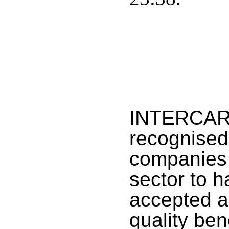
INTERCAR
recognised
companies 
sector to h
accepted 
quality ben