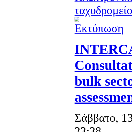
INTERC
Consultat
bulk secto
assessme
Σάββατο, 13
23:38.