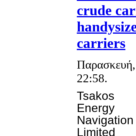
crude car
handysiz
carriers
Παρασκευή,
22:58.
Tsakos
Energy
Navigation
Limited