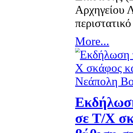
Αρχηγείου 
περιστατικό
More...
Εκδήλωση
σε Τ/Χ σ