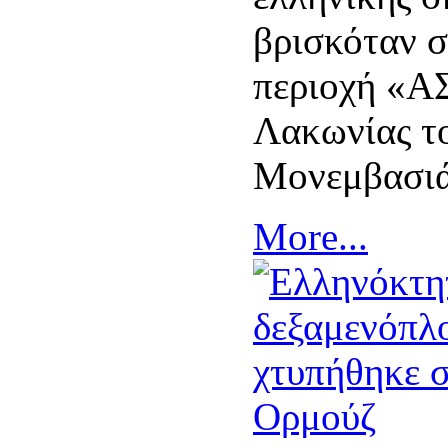
βρισκόταν 
περιοχή «
Λακωνίας τ
Μονεμβασιά
More...