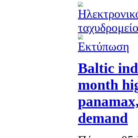
Baltic ind
month hi
panamax,
demand