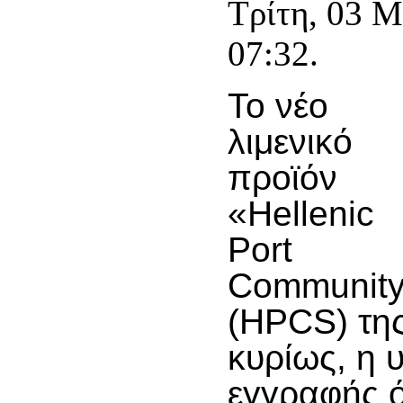
Τρίτη, 03 Μ
07:32.
Το νέο
λιμενικό
προϊόν
«Hellenic
Port
Community
(HPCS) της
κυρίως, η 
εγγραφής 