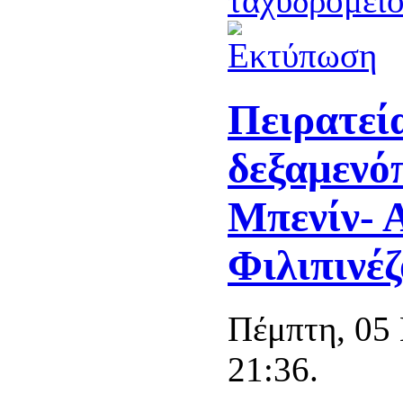
Πειρατεί
δεξαμενό
Μπενίν- Α
Φιλιπινέζ
Πέμπτη, 05
21:36.