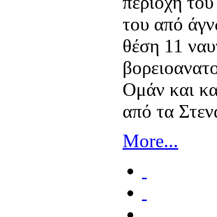
περιοχή του
του από άγ
θέση 11 ναυ
βορειοανατο
Ομάν και κα
από τα Στε
More...