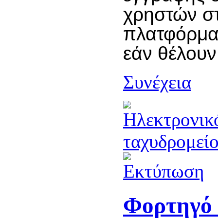
χρηστών σ
πλατφόρμα
εάν θέλουν
Συνέχεια
Φορτηγό 