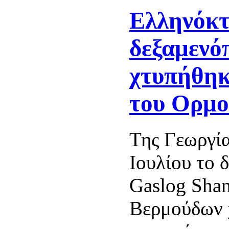
Ελληνόκ
δεξαμενό
χτυπήθηκ
του Ορμο
Της Γεωργία
Ιουλίου το 
Gaslog Shan
Βερμούδων 