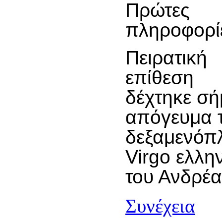
Πρώτες
πληροφορί
Πειρατική
επίθεση
δέχτηκε σή
απόγευμα τ
δεξαμενόπ
Virgo ελλη
του Ανδρέα
Συνέχεια