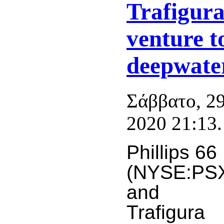
Trafigura
venture t
deepwate
Σάββατο, 2
2020 21:13.
Phillips 66
(NYSE:PS
and
Trafigura