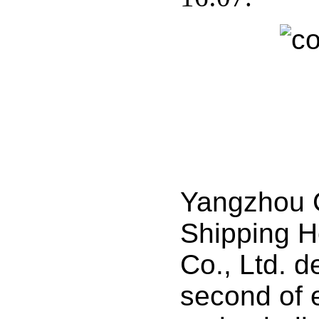
Yangzhou
Shipping H
Co., Ltd. d
second of