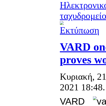
VARD onc
proves wo
Κυριακή, 2
2021 18:48.
VARD