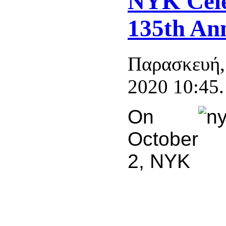
NYK Cele
135th An
Παρασκευή,
2020 10:45.
On
October
2, NYK