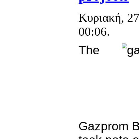
Κυριακή, 2
00:06.
The
Gazprom Bo