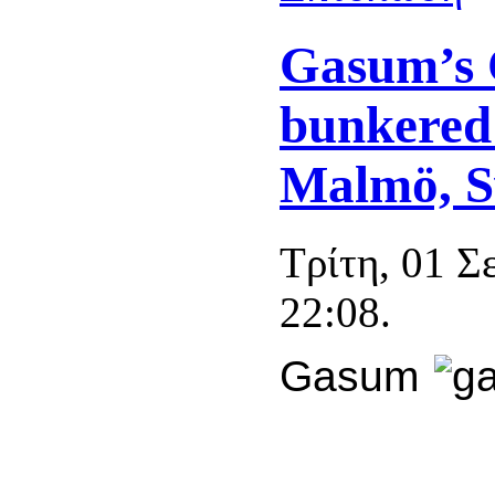
Gasum’s 
bunkered 
Malmö, 
Τρίτη, 01 Σ
22:08.
Gasum