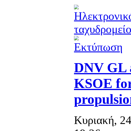
DNV GL a
KSOE for
propulsio
Κυριακή, 24