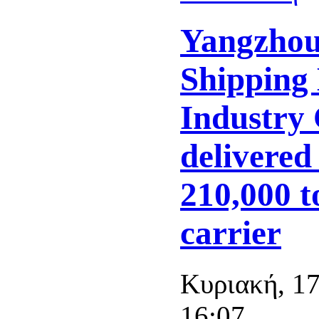
Yangzho
Shipping
Industry 
delivered
210,000 t
carrier
Κυριακή, 17
16:07.