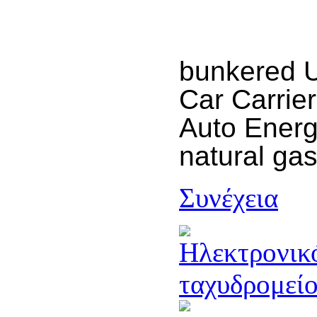
bunkered 
Car Carrie
Auto Energy
natural ga
Συνέχεια