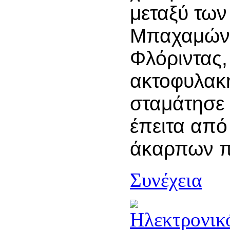
μεταξύ των
Μπαχαμών 
Φλόριντας,
ακτοφυλακ
σταμάτησε 
έπειτα από
άκαρπων π
Συνέχεια