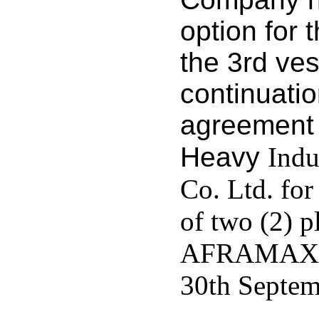
option for 
the 3rd ves
continuatio
agreement
Heavy
Indu
Co. Ltd. for
of two (2) p
AFRAMAX ta
30th Septem