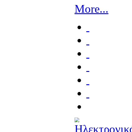
More...