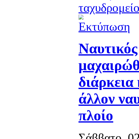
Ναυτικός
μαχαιρώθ
διάρκεια
άλλον να
πλοίο
Σάββατο, 02