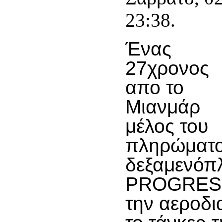
23:38.
Ένας
27χρονος
απο το
Μιανμάρ
μέλος του
πληρώματο
δεξαμενόπ
PROGRESS
την αεροδι