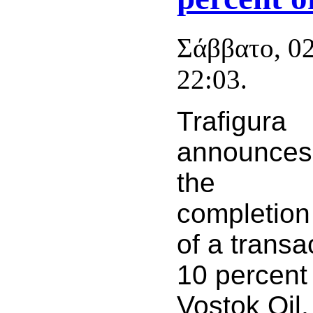
Σάββατο, 02
22:03.
Trafigura
announces
the
completion
of a transa
10 percent 
Vostok Oil,