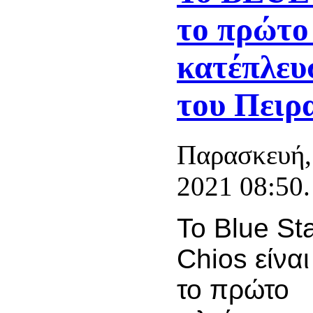
το πρώτο
κατέπλευσ
του Πειρ
Παρασκευή,
2021 08:50.
Το Blue St
Chios είναι
το πρώτο