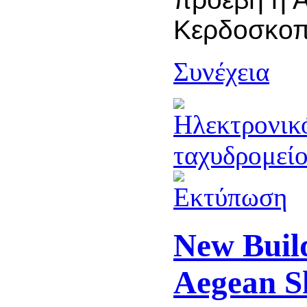
Κερδοσκοπι
Συνέχεια
New Build
Aegean S