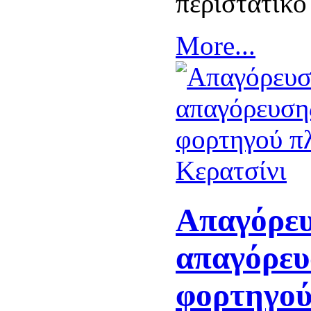
περιστατικό
More...
Απαγόρευ
απαγόρευ
φορτηγού