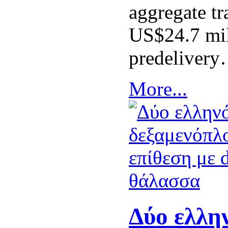
aggregate tr
US$24.7 mil
predeliver
More...
Δύο ελλη