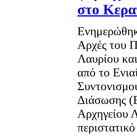
στο Κερα
Ενημερώθηκ
Αρχές του Π
Λαυρίου κα
από το Ενια
Συντονισμο
Διάσωσης (Ε
Αρχηγείου 
περιστατικό