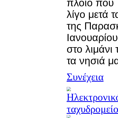
πλοίο που
λίγο μετά 
της Παρασ
Ιανουαρίου
στο λιμάνι
τα νησιά μ
Συνέχεια