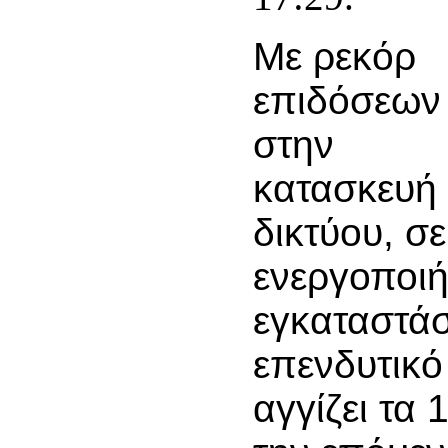
Με ρεκόρ
επιδόσεων
στην
κατασκευή
δικτύου, σε
ενεργοποιή
εγκαταστάσ
επενδυτικ
αγγίζει τα 