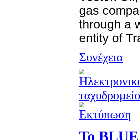
gas compan
through a 
entity of Tr
Συνέχεια
Το BLUE