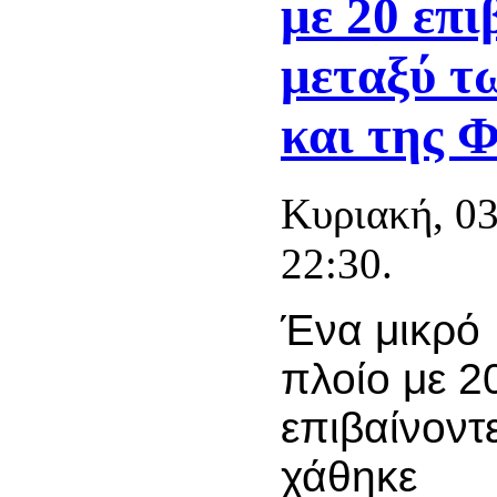
με 20 επι
μεταξύ 
και της 
Κυριακή, 03
22:30.
Ένα μικρό
πλοίο με 2
επιβαίνοντ
χάθηκε