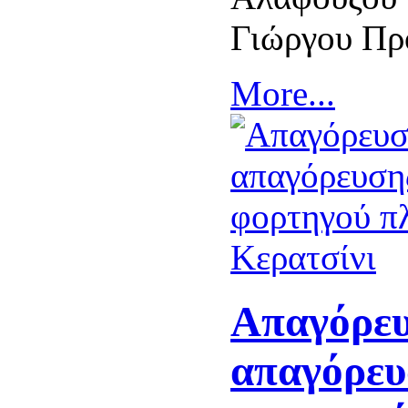
Γιώργου Πρ
More...
Απαγόρευ
απαγόρευ