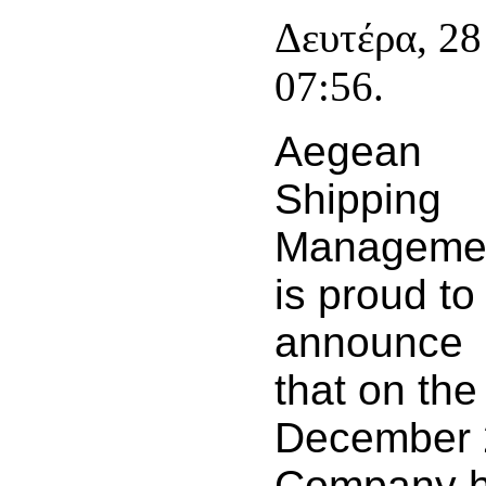
Δευτέρα, 28
07:56.
Aegean
Shipping
Manageme
is proud to
announce
that on the
December 
Company h