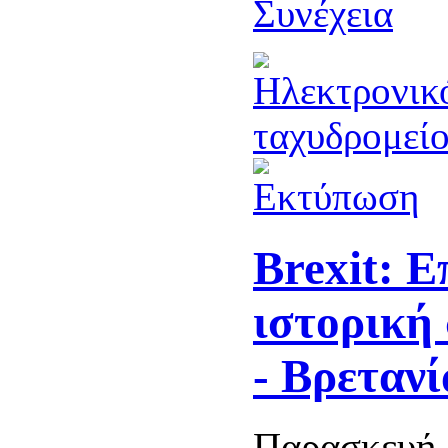
Συνέχεια
Brexit: Ε
ιστορική
- Βρετανί
Παρασκευή,