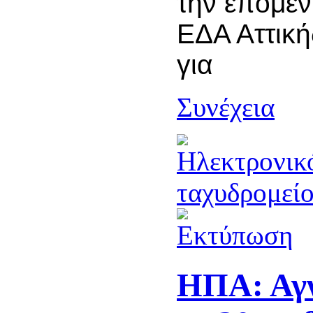
την επόμεν
ΕΔΑ Αττική
για
Συνέχεια
ΗΠΑ: Αγν