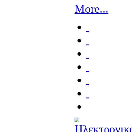
More...