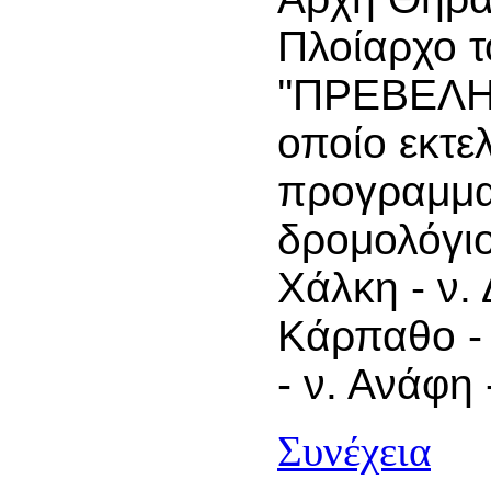
Πλοίαρχο τ
''ΠΡΕΒΕΛΗΣ
οποίο εκτε
προγραμμα
δρομολόγιο
Χάλκη - ν. 
Κάρπαθο - 
- ν. Ανάφη 
Συνέχεια