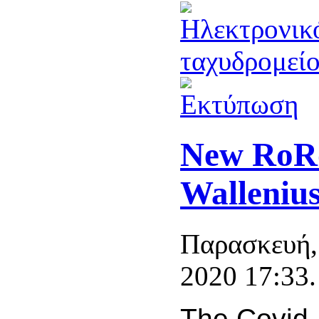
New RoRo
Walleniu
Παρασκευή,
2020 17:33.
The Covid-