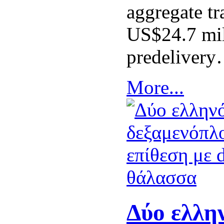
aggregate tr
US$24.7 mil
predeliver
More...
Δύο ελλη