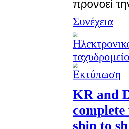
προνοεί τη
Συνέχεια
KR and 
complete 
ship to s