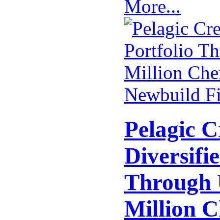
More...
Pelagic C
Diversifie
Through 
Million 