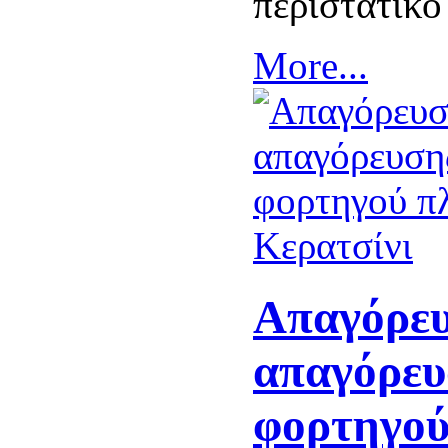
περιστατικό
More...
Απαγόρευ
απαγόρευ
φορτηγού