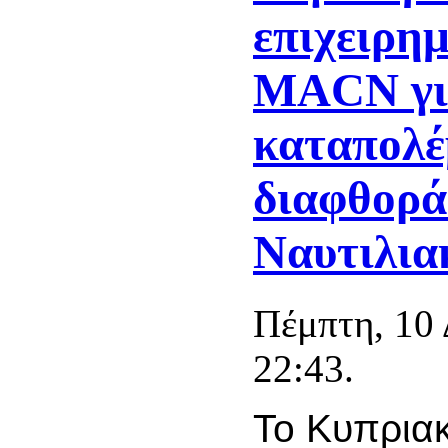
επιχειρη
MACN γι
καταπολ
διαφθορά
Ναυτιλια
Πέμπτη, 10
22:43.
Το Κυπρια