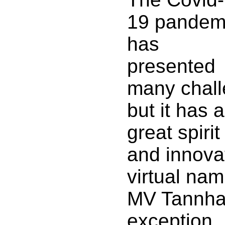
19 pandem
has
presented
many chall
but it has 
great spiri
and innova
virtual na
MV Tannha
exception.