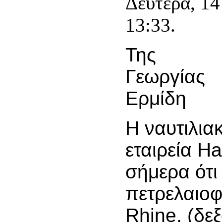
Δευτέρα, 14
13:33.
Της
Γεωργίας
Ερμίδη
Η ναυτιλια
εταιρεία H
σήμερα ότι
πετρελαιο
Rhine, (δε