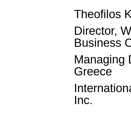
Theofilos 
Director, 
Business O
Managing D
Greece
Internation
Inc.