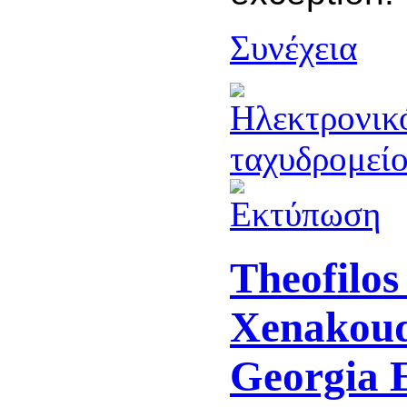
Συνέχεια
Theofilos
Xenakoud
Georgia 