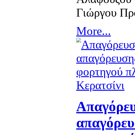
Γιώργου Πρ
More...
Απαγόρευ
απαγόρευ