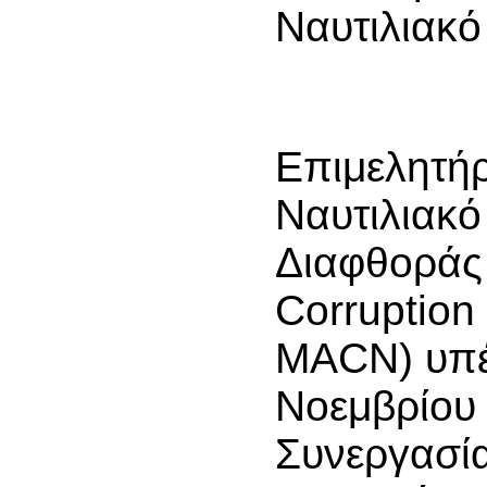
Ναυτιλιακό
Επιμελητήρ
Ναυτιλιακό
Διαφθοράς 
Corruption
MACN) υπέ
Νοεμβρίου
Συνεργασία