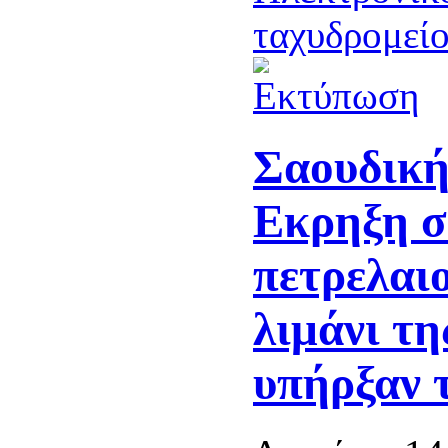
Σαουδική
Eκρηξη σ
πετρελαι
λιμάνι τη
υπήρξαν 