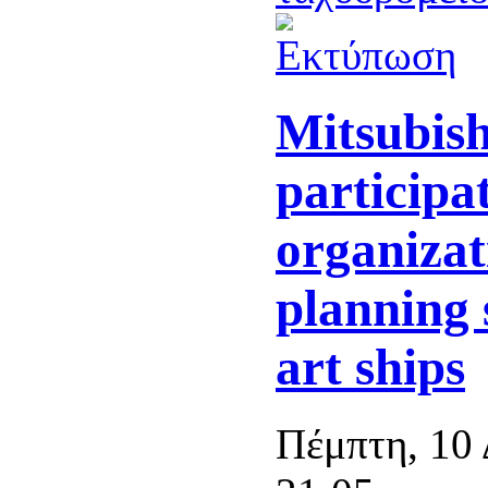
Mitsubish
participa
organizat
planning 
art ships
Πέμπτη, 10