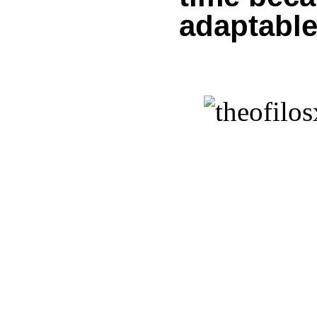
adaptabl