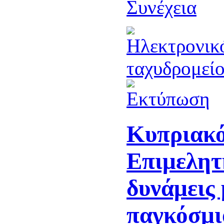
Συνέχεια
Κυπριακό
Επιμελητ
δυνάμεις 
παγκόσμι