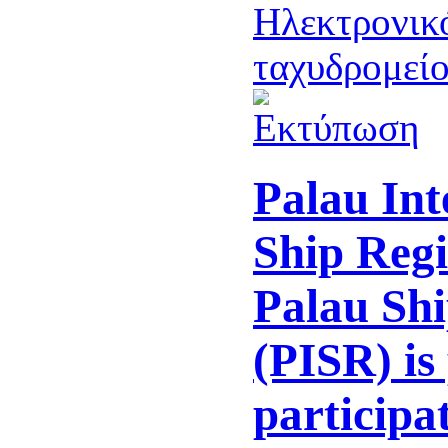
Palau Int
Ship Regi
Palau Shi
(PISR) is
participat